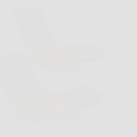
 160 kg per il Tuo Relax Perfetto
na un pomeriggio tranquillo in giardino,
 quel momento in cui vorresti staccare