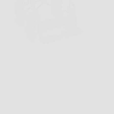
Capita più spesso di quanto si pensi, un corridoio
da attraversare, una visita medica, una passeggiata
breve che però richiede un supporto affidabile. In
situazioni così, Mobiclinic Maestranza può fare
davvero la differenza, perché unisce praticità,
comfort e una struttura…
MateraNews
26 Marzo 2026
Offerte