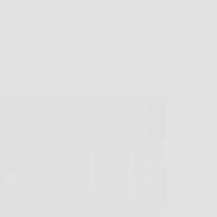
Offerte
a Lombare Ergonomica con Stecche in Fibra
bonio: supporto schiena traspirante per
a, lavoro e sciatalgia