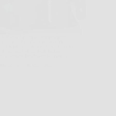
i dalla sedia dopo ore al computer, oppure
i di sistemare il giardino, e quella fastidiosa
ne nella parte bassa della schiena torna a farsi
e. In momenti così, una fascia lombare
to schiena può fare davvero la differenza,…
MateraNews
26 Marzo 2026