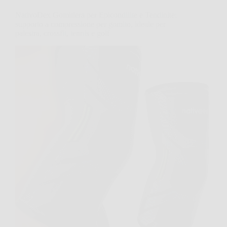
NativoDex Gomitiera per Epicondilite e Tendinite:
supporto a compressione per gomito, ideale per
palestra, crossfit, tennis e golf