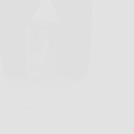
 spesso di sentire il ginocchio “tirare”
 si sale le scale, si corre per prendere
bus o si torna in palestra dopo una pausa. In
ti così, POWERLIX Supporto per
hio può diventare un aiuto concreto, perché
 compressione,…
MateraNews
26 Marzo 2026