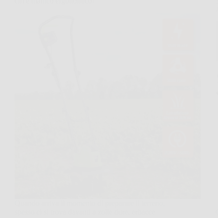
cm e manico ergonomico!
Quando arriva il momento di preparare il terreno,
spesso ci si trova davanti a zolle dure, erbacce