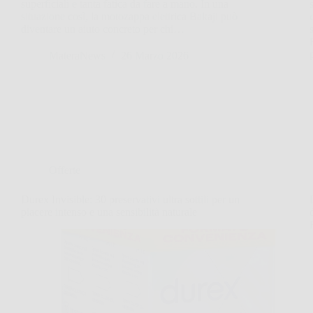
superficiali e tanta fatica da fare a mano. In una
situazione così, la motozappa elettrica Bakaji può
diventare un aiuto concreto per chi…
MateraNews
26 Marzo 2026
Offerte
Durex Invisible: 30 preservativi ultra sottili per un
piacere intenso e una sensibilità naturale