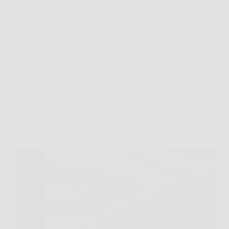
In questo scenario, Hisense 43E63QT diventa una
soluzione concreta per chi…
MateraNews
21 Marzo 2026
Offerte
XIAOMI TV F Pro 32, Smart TV QLED da 32″
con Fire TV, Triple Tuner, Dolby Audio e Alexa
integrata per un intrattenimento brillante e connesso