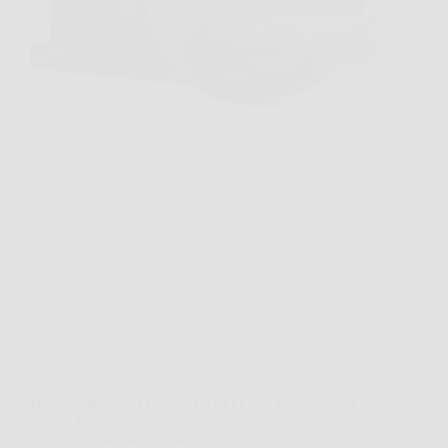
Arrivare a casa e trovare briciole in cucina, peli sul
tappeto e aloni sul pavimento è una scena fin troppo
comune. In questi casi Mova Z60 Ultra Roller
Complete si presenta come una soluzione concreta,
perché unisce aspirazione potente e…
MateraNews
19 Marzo 2026
Offerte
Braun Silk·expert Pro 5 PL5140 Luce Pulsata: pelle
liscia a lungo, comodità professionale a casa con 2
testine e custodia inclusa