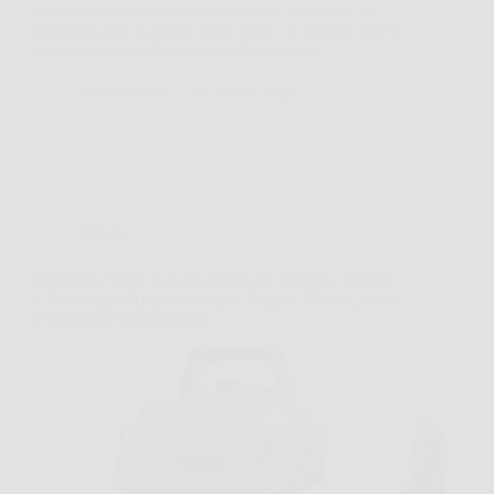
e magari voler anche mettere un po’ di musica. In
momenti così, Amazon Echo Show 11 diventa più di
uno schermo intelligente, perché riunisce…
MateraNews
21 Marzo 2026
Offerte
BISSELL SpotClean HydroSteam: Potenza 1000W
e Tecnologia HydroSteam per Tappeti, Divani, Auto
e Moquette Sempre Puliti