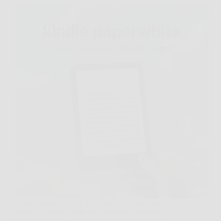
Capita spesso di avere finalmente un momento
libero, sul treno, sul divano o prima di dormire, e di
non riuscire a leggere con calma per colpa dello