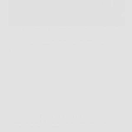
Capita spesso di accorgersi all’ultimo che manca
qualcosa in casa, un regalo urgente, un accessorio
per il lavoro, oppure semplicemente quel film che
volevi vedere da tempo. In situazioni così, Amazon
Prime può fare davvero la differenza, soprattutto se
puoi…
MateraNews
19 Marzo 2026
Offerte
Amazon Kindle Paperwhite (Ultimo modello): il
Kindle più veloce di sempre con schermo antiriflesso
e batteria che dura settimane