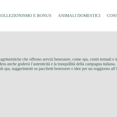
COLLEZIONISMO E BONUS
ANIMALI DOMESTICI
CONS
e agrituristiche che offrono servizi benessere, come spa, centri termali e 
era anche godersi l’autenticità e la tranquillità della campagna italiana. 
i di spa, suggerimenti su pacchetti benessere e idee per un soggiorno all’