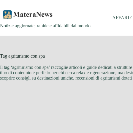
Salta
al
contenuto
AFFARI 
Notizie aggiornate, rapide e affidabili dal mondo
Tag
agriturismo con spa
Il tag ‘agriturismo con spa’ raccoglie articoli e guide dedicati a struttur
tipo di contenuto è perfetto per chi cerca relax e rigenerazione, ma desid
scoprire consigli su destinazioni uniche, recensioni di agriturismi dotat