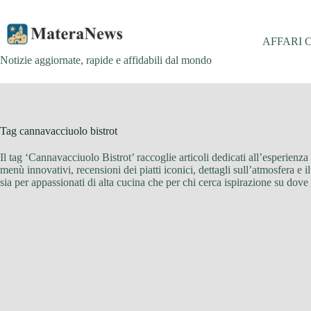
Salta
al
contenuto
AFFARI 
Notizie aggiornate, rapide e affidabili dal mondo
Tag
cannavacciuolo bistrot
Il tag ‘Cannavacciuolo Bistrot’ raccoglie articoli dedicati all’esperienz
menù innovativi, recensioni dei piatti iconici, dettagli sull’atmosfera e il 
sia per appassionati di alta cucina che per chi cerca ispirazione su d