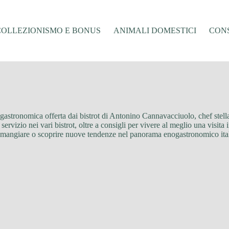
COLLEZIONISMO E BONUS
ANIMALI DOMESTICI
CONS
a gastronomica offerta dai bistrot di Antonino Cannavacciuolo, chef stell
servizio nei vari bistrot, oltre a consigli per vivere al meglio una visita i
ove mangiare o scoprire nuove tendenze nel panorama enogastronomico ita