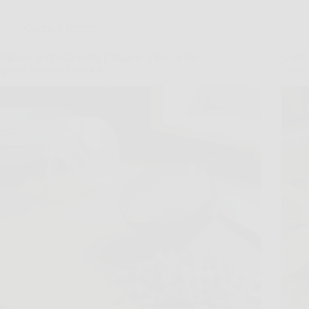
Cucina e Ricette
Tagliare la cipolla senza piangere: il trucco che
Come c
(quasi) nessuno conosce
trucco