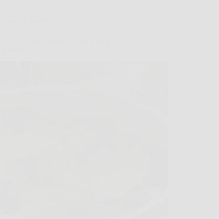
Cucina e Ricette
uocere i broccoli senza farli puzzare? Il
 semplice