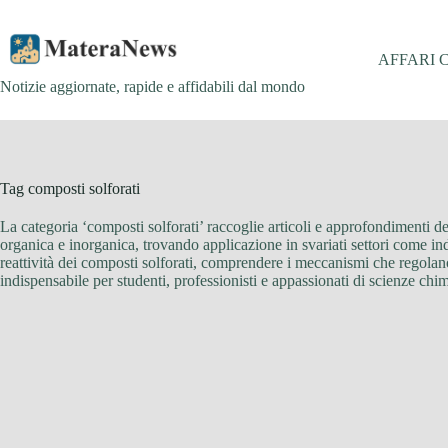
Salta
al
contenuto
AFFARI 
Notizie aggiornate, rapide e affidabili dal mondo
Tag
composti solforati
La categoria ‘composti solforati’ raccoglie articoli e approfondimenti 
organica e inorganica, trovando applicazione in svariati settori come indu
reattività dei composti solforati, comprendere i meccanismi che regolano 
indispensabile per studenti, professionisti e appassionati di scienze chi