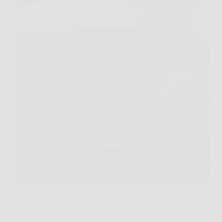
Capita a tutti: apri il sacchetto, versi i piselli nel
colino “per farli scongelare un attimo”, poi li butti in
padella e dopo pochi minuti ti ritrovi con un
contorno pallido, acquoso, un po’ triste. Eppure il