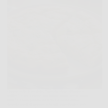
Quante volte ti sei detto, “stavolta viene altissima e
soffice”, e poi ti ritrovi una frittata bassa, secca, quasi
triste? Ci sono passato anch’io. La svolta arriva
quando smetti di pensare solo agli ingredienti e inizi