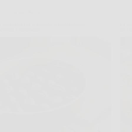
Cucina e Ricette
Il segreto per fare le castagne al forno perfette!
La tua
Morbide e buonissime
dei cu