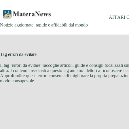
Salta
al
contenuto
AFFARI 
Notizie aggiornate, rapide e affidabili dal mondo
Tag
errori da evitare
Il tag ‘errori da evitare’ raccoglie articoli, guide e consigli focalizzati 
altro. I contenuti associati a questo tag aiutano i lettori a riconoscere 
Approfondire questi errori consente di migliorare la propria preparazion
modo consapevole.