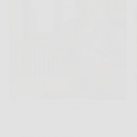
Capita sempre nel momento peggiore: assaggi, ti
fermi un secondo, e lo senti chiarissimo, sugo
troppo salato. A me è successo con la pentola già
pronta sul fornello, la pasta quasi scolata e quella
sensazione di panico che sale, perché…
MateraNews
14 Gennaio 2026