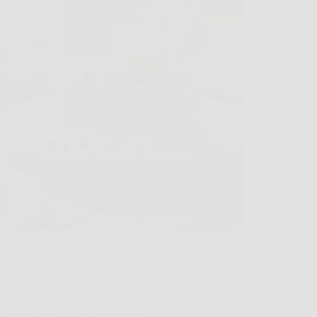
 momento, d’estate, in cui apri il frigo e vuoi
na cosa: un dolce all’anguria che sia davvero
simo, leggero e, soprattutto, pronto in 5
. Niente cotture, niente attese infinite, solo
ezza immediata, quella che ti rimette…
MateraNews
29 Dicembre 2025