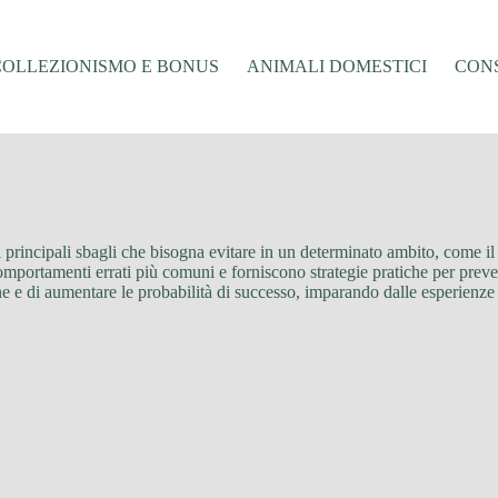
COLLEZIONISMO E BONUS
ANIMALI DOMESTICI
CONS
sui principali sbagli che bisogna evitare in un determinato ambito, come il 
i comportamenti errati più comuni e forniscono strategie pratiche per preve
e e di aumentare le probabilità di successo, imparando dalle esperienze 