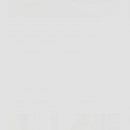
C’è un momento, in cucina, in cui ti senti quasi un
alchimista: versi due ingredienti semplicissimi,
aspetti qualche minuto e, davanti ai tuoi occhi, il
latte “si trasforma” davvero. Il primosale fatto in
casa nasce così, senza misteri e senza…
MateraNews
31 Gennaio 2026
Cucina e Ricette
Ho fatto il sugo troppo salato, così ho chiamato
mia nonna: lei lo ha salvato!