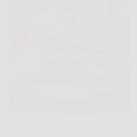
Ti è mai capitato di sfornare calzoni ripieni al forno
profumati e dorati, poi al primo morso scoprire che
l’impasto è asciutto e il ripieno non è filante come lo
immaginavi? A me sì, più di una volta. E proprio…