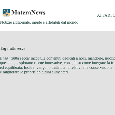
Salta
al
contenuto
AFFARI 
Notizie aggiornate, rapide e affidabili dal mondo
Tag
frutta secca
Il tag ‘frutta secca’ raccoglie contenuti dedicati a noci, mandorle, nocciol
questo tag esplorano ricette innovative, consigli su come integrare la f
ed equilibrata. Inoltre, vengono trattati temi relativi alla conservazione, 
e migliorare le proprie abitudini alimentari.