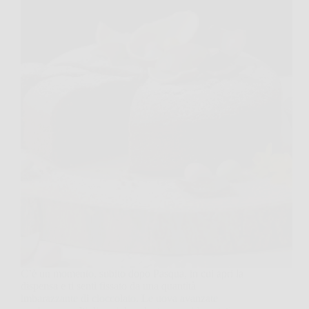
C’è un momento, subito dopo Pasqua, in cui apri la
dispensa e ti senti fissato da una quantità
imbarazzante di cioccolato. Le uova avanzate