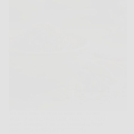
Ti è mai capitato di aprire un barattolino di spezie e
sentire, in un colpo solo, calore, dolcezza, fiori e un
pizzico di mistero? Ecco, il ras el hanout fa proprio
questo: entra in cucina in punta di piedi e,…