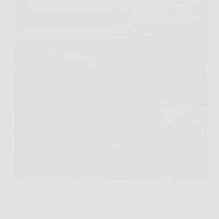
Il pane fatto in casa ha un piccolo superpotere:
riempie la cucina di un profumo che sembra
promettere pace, ma poi ti sfida con una domanda
semplice e spietata, come faccio a ottenere una