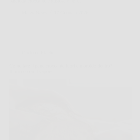
pagnotta croccante e gustosa e non…
MateraNews
17 Gennaio 2026
Cucina e Ricette
Come fare il pane croccante fuori e morbido dentro?
Il trucco con il vapore