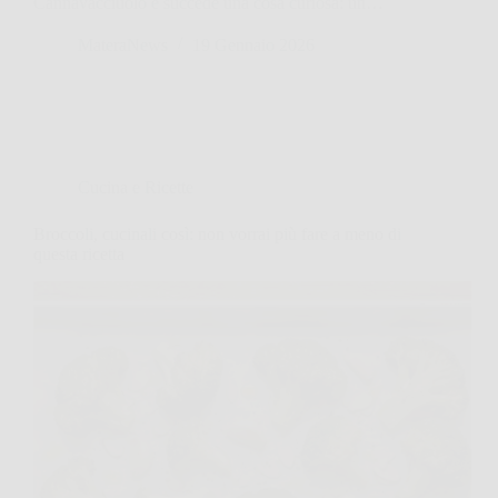
Cannavacciuolo e succede una cosa curiosa: un…
MateraNews
19 Gennaio 2026
Cucina e Ricette
Broccoli, cucinali così: non vorrai più fare a meno di
questa ricetta