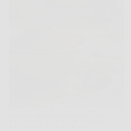
Ti è mai capitato di aprire un barattolino di spezie e
sentire, in un colpo solo, calore, dolcezza, fiori e un
pizzico di mistero? Ecco, il ras el hanout fa proprio
questo: entra in cucina in punta di piedi e,…