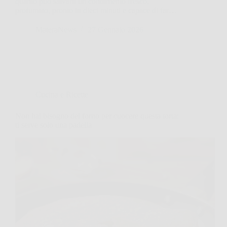
quanto può salvarti un condimento fresco,
profumato, pronto in dieci minuti e capace di far…
MateraNews
27 Gennaio 2026
Cucina e Ricette
Non hai bisogno del forno per cuocere questa torta:
ti serve solo una padella