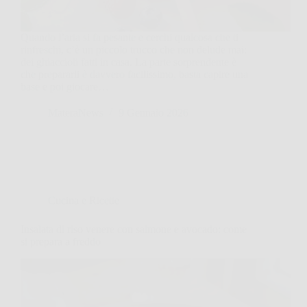
Quando l’aria si fa pesante e cerchi qualcosa che ti
rinfreschi, c’è un piccolo trucco che non delude mai:
dei ghiaccioli fatti in casa. La parte sorprendente è
che prepararli è davvero facilissimo, basta capire una
base e poi giocare…
MateraNews
9 Gennaio 2026
Cucina e Ricette
Insalata di riso venere con salmone e avocado: come
si prepara a freddo