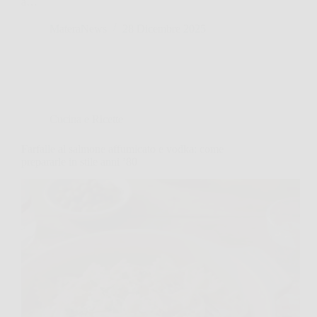
a…
MateraNews
28 Dicembre 2025
Cucina e Ricette
Farfalle al salmone affumicato e vodka: come
prepararle in stile anni ’80