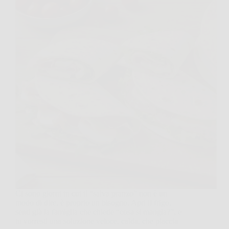
Ci sono giorni in cui il “salva pranzo” non è un
modo di dire, è proprio un bisogno. Apri il frigo,
senti già la famiglia che chiede “cosa si mangia?”, e
tu vorresti una soluzione veloce, calda, che piaccia