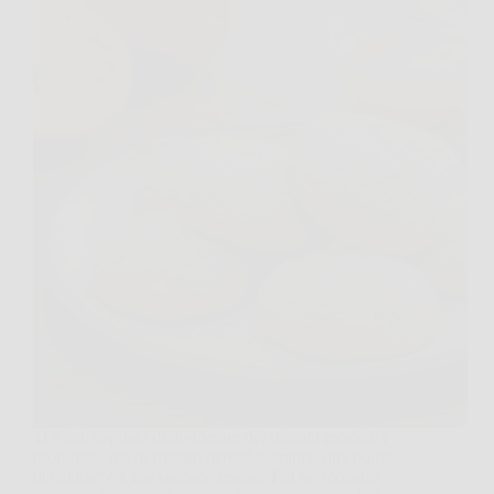
Ti è mai capitato di desiderare dei biscotti morbidi e
profumati, ma di frenarti perché “saranno una bomba
di calorie”? A me succede spesso. Poi ho scoperto