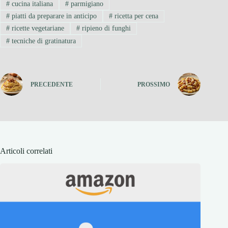
#
cucina italiana
#
parmigiano
#
piatti da preparare in anticipo
#
ricetta per cena
#
ricette vegetariane
#
ripieno di funghi
#
tecniche di gratinatura
PRECEDENTE
PROSSIMO
Articoli correlati