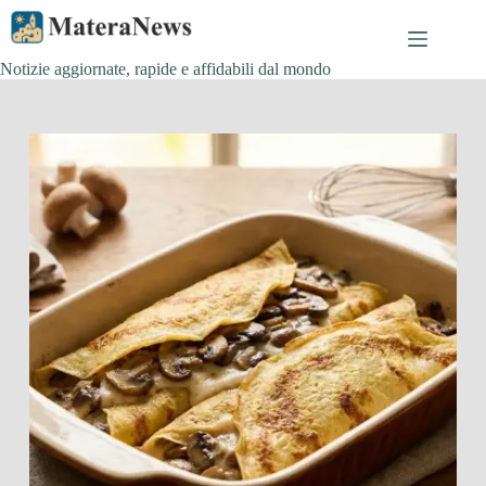
Salta
al
contenuto
Notizie aggiornate, rapide e affidabili dal mondo