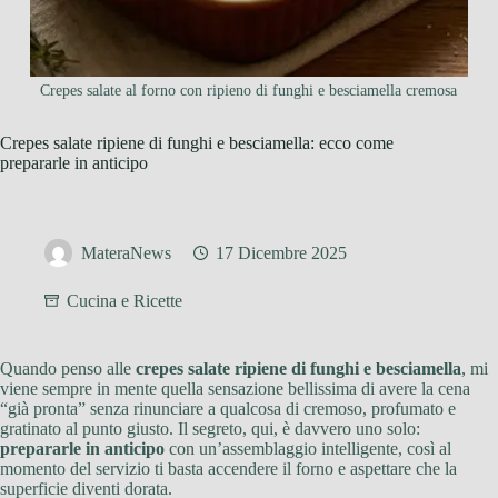
Crepes salate al forno con ripieno di funghi e besciamella cremosa
Crepes salate ripiene di funghi e besciamella: ecco come
prepararle in anticipo
MateraNews
17 Dicembre 2025
Cucina e Ricette
Quando penso alle
crepes salate ripiene di funghi e besciamella
, mi
viene sempre in mente quella sensazione bellissima di avere la cena
“già pronta” senza rinunciare a qualcosa di cremoso, profumato e
gratinato al punto giusto. Il segreto, qui, è davvero uno solo:
prepararle in anticipo
con un’assemblaggio intelligente, così al
momento del servizio ti basta accendere il forno e aspettare che la
superficie diventi dorata.