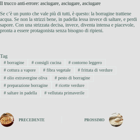
Il trucco anti-errore: asciugare, asciugare, asciugare
Se c’è un punto che vale più di tutti, è questo: la borragine trattiene
acqua. Se non la strizzi bene, in padella lessa invece di saltare, e perdi
sapore. Con una strizzata decisa, invece, diventa intensa e piacevole,
pronta a essere protagonista senza bisogno di ripieni.
Tag
#
borragine
#
consigli cucina
#
contorno leggero
#
cottura a vapore
#
fibra vegetale
#
frittata di verdure
#
olio extravergine oliva
#
pesto di borragine
#
preparazione borragine
#
ricette verdure
#
saltare in padella
#
vellutata primaverile
PRECEDENTE
PROSSIMO