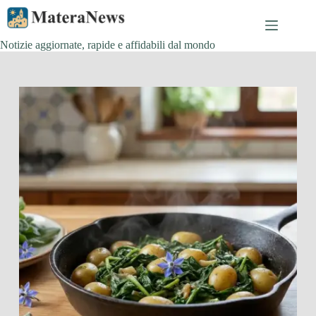
Salta
al
contenuto
Notizie aggiornate, rapide e affidabili dal mondo