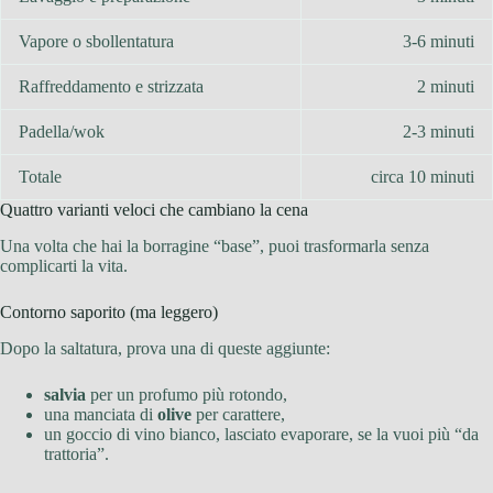
Vapore o sbollentatura
3-6 minuti
Raffreddamento e strizzata
2 minuti
Padella/wok
2-3 minuti
Totale
circa 10 minuti
Quattro varianti veloci che cambiano la cena
Una volta che hai la borragine “base”, puoi trasformarla senza
complicarti la vita.
Contorno saporito (ma leggero)
Dopo la saltatura, prova una di queste aggiunte:
salvia
per un profumo più rotondo,
una manciata di
olive
per carattere,
un goccio di vino bianco, lasciato evaporare, se la vuoi più “da
trattoria”.