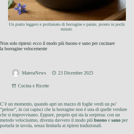
Un piatto leggero e profumato di borragine e patate, pronto in pochi
minuti.
Non solo ripieni: ecco il modo più buono e sano per cucinare
la borragine velocemente
MateraNews
23 Dicembre 2025
Cucina e Ricette
C’è un momento, quando apri un mazzo di foglie verdi un po’
“pelose”, in cui capisci che la borragine non è una di quelle verdure
che si improvvisano. Eppure, proprio qui sta la sorpresa: con un
metodo velocissimo, diventa davvero il modo più
buono
e
sano
per
portarla in tavola, senza limitarla ai ripieni tradizionali.