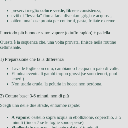
preservi meglio
colore verde
,
fibre
e consistenza,
eviti di “lessarla” fino a farla diventare grigia e acquosa,
ottieni una base pronta per contorni, pasta, frittate e creme.
Il metodo più buono e sano: vapore (o tuffo rapido) + padella
Questa è la sequenza che, una volta provata, finisce nella routine
settimanale.
1) Preparazione che fa la differenza
Lava le foglie con cura, cambiando l’acqua un paio di volte.
Elimina eventuali gambi troppo grossi (se sono teneri, puoi
tenerli).
Non usarla cruda, la peluria in bocca non perdona.
2) Cottura base: 3-6 minuti, non di più
Scegli una delle due strade, entrambe rapide:
A vapore
: cestello sopra acqua in ebollizione, coperchio, 3-5
minuti (fino a 7 se le foglie sono spesse).
Sbollentatura
: acqua bollente salata, 3-6 minuti.