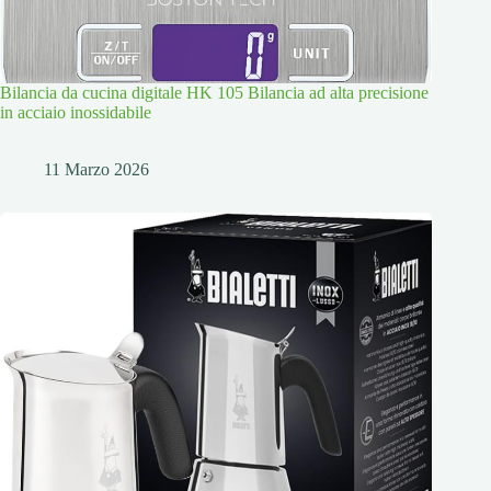
Bilancia da cucina digitale HK 105 Bilancia ad alta precisione
in acciaio inossidabile
11 Marzo 2026