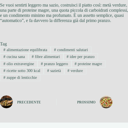
Se vuoi sentirti leggero ma sazio, costruisci il piatto così: metà verdure,
una parte di proteine magre, una quota piccola di carboidrati complessi,
e un condimento minimo ma profumato. È un assetto semplice, quasi
“automatico”, e fa davvero la differenza già dal primo pranzo.
Tag
#
alimentazione equilibrata
#
condimenti salutari
#
cucina sana
#
fibre alimentari
#
idee per pranzo
#
olio extravergine
#
pranzo leggero
#
proteine magre
#
ricette sotto 300 kcal
#
sazietà
#
verdure
#
zuppe di lenticchie
PRECEDENTE
PROSSIMO