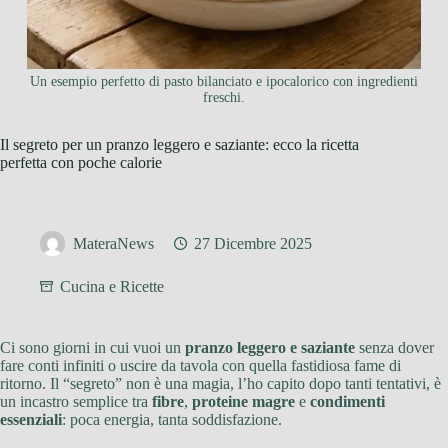
Un esempio perfetto di pasto bilanciato e ipocalorico con ingredienti
freschi.
Il segreto per un pranzo leggero e saziante: ecco la ricetta
perfetta con poche calorie
MateraNews
27 Dicembre 2025
Cucina e Ricette
Ci sono giorni in cui vuoi un
pranzo leggero e saziante
senza dover
fare conti infiniti o uscire da tavola con quella fastidiosa fame di
ritorno. Il “segreto” non è una magia, l’ho capito dopo tanti tentativi, è
un incastro semplice tra
fibre
,
proteine magre
e
condimenti
essenziali
: poca energia, tanta soddisfazione.