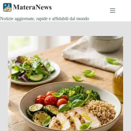
Salta
al
contenuto
Notizie aggiornate, rapide e affidabili dal mondo