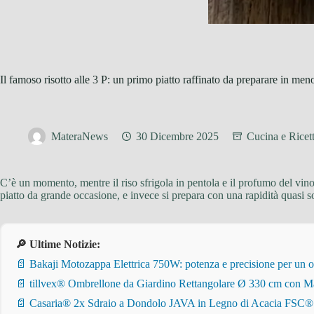
Il famoso risotto alle 3 P: un primo piatto raffinato da preparare in men
MateraNews
30 Dicembre 2025
Cucina e Ricet
C’è un momento, mentre il riso sfrigola in pentola e il profumo del vino 
piatto da grande occasione, e invece si prepara con una rapidità quasi 
🔎 Ultime Notizie:
📄 Bakaji Motozappa Elettrica 750W: potenza e precisione per un o
📄 tillvex® Ombrellone da Giardino Rettangolare Ø 330 cm con Ma
📄 Casaria® 2x Sdraio a Dondolo JAVA in Legno di Acacia FSC® – Pi