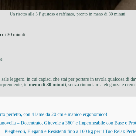
Un risotto alle 3 P gustoso e raffinato, pronto in meno di 30 minuti.
o di 30 minuti
te
sale leggero, in cui capisci che stai per portare in tavola qualcosa di da
sorprendente, in
meno di 30 minuti
, senza rinunciare a eleganza e cremo
rto perfetto, con 4 lame da 20 cm e manico ergonomico!
novella – Decentrato, Girevole a 360° e Impermeabile con Base e Pro
eghevoli, Eleganti e Resistenti fino a 160 kg per il Tuo Relax Perfe