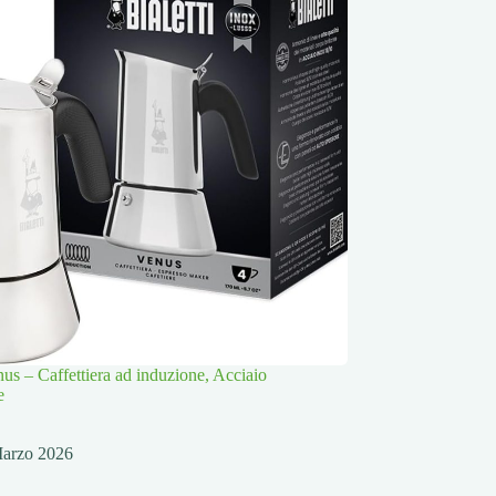
nus – Caffettiera ad induzione, Acciaio
e
arzo 2026