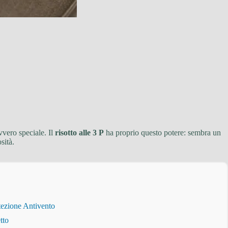
vvero speciale. Il
risotto alle 3 P
ha proprio questo potere: sembra un
sità.
tezione Antivento
tto