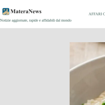
Salta
al
contenuto
AFFARI 
Notizie aggiornate, rapide e affidabili dal mondo