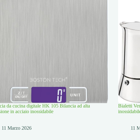
cia da cucina digitale HK 105 Bilancia ad alta
Bialetti Ve
sione in acciaio inossidabile
inossidabil
11 Marzo 2026
11 M