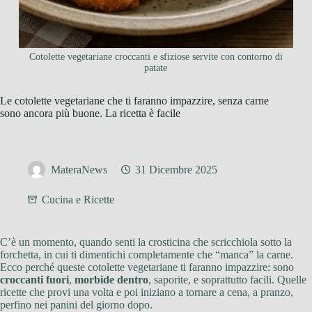
Cotolette vegetariane croccanti e sfiziose servite con contorno di
patate
Le cotolette vegetariane che ti faranno impazzire, senza carne
sono ancora più buone. La ricetta è facile
MateraNews
31 Dicembre 2025
Cucina e Ricette
C’è un momento, quando senti la crosticina che scricchiola sotto la
forchetta, in cui ti dimentichi completamente che “manca” la carne.
Ecco perché queste cotolette vegetariane ti faranno impazzire: sono
croccanti fuori
,
morbide dentro
, saporite, e soprattutto facili. Quelle
ricette che provi una volta e poi iniziano a tornare a cena, a pranzo,
perfino nei panini del giorno dopo.