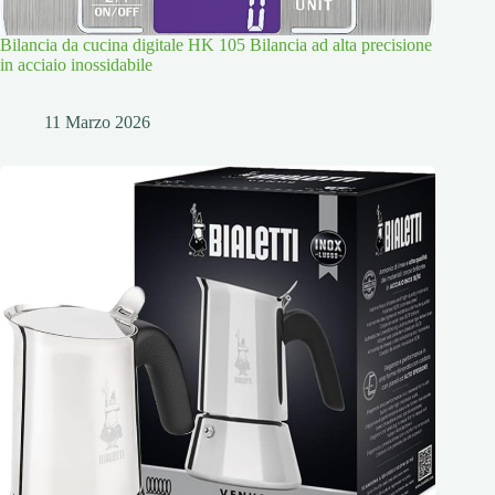
Bilancia da cucina digitale HK 105 Bilancia ad alta precisione
in acciaio inossidabile
11 Marzo 2026