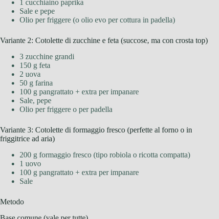
1 cucchiaino paprika
Sale e pepe
Olio per friggere (o olio evo per cottura in padella)
Variante 2: Cotolette di zucchine e feta (succose, ma con crosta top)
3 zucchine grandi
150 g feta
2 uova
50 g farina
100 g pangrattato + extra per impanare
Sale, pepe
Olio per friggere o per padella
Variante 3: Cotolette di formaggio fresco (perfette al forno o in
friggitrice ad aria)
200 g formaggio fresco (tipo robiola o ricotta compatta)
1 uovo
100 g pangrattato + extra per impanare
Sale
Metodo
Base comune (vale per tutte)