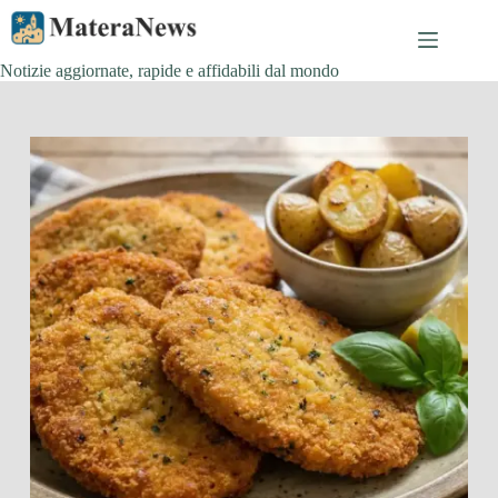
Salta
al
contenuto
Notizie aggiornate, rapide e affidabili dal mondo