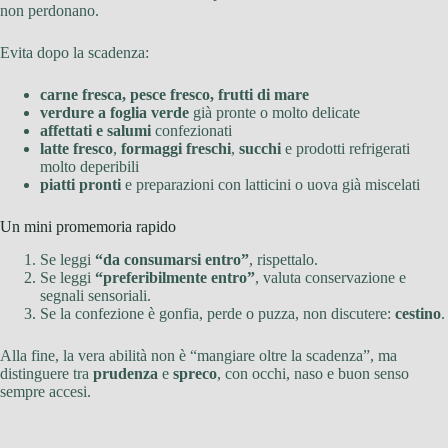
non perdonano.
Evita dopo la scadenza:
carne fresca, pesce fresco, frutti di mare
verdure a foglia verde
già pronte o molto delicate
affettati e salumi
confezionati
latte fresco
,
formaggi freschi
,
succhi
e prodotti refrigerati
molto deperibili
piatti pronti
e preparazioni con latticini o uova già miscelati
Un mini promemoria rapido
Se leggi
“da consumarsi entro”
, rispettalo.
Se leggi
“preferibilmente entro”
, valuta conservazione e
segnali sensoriali.
Se la confezione è gonfia, perde o puzza, non discutere:
cestino
.
Alla fine, la vera abilità non è “mangiare oltre la scadenza”, ma
distinguere tra
prudenza
e
spreco
, con occhi, naso e buon senso
sempre accesi.