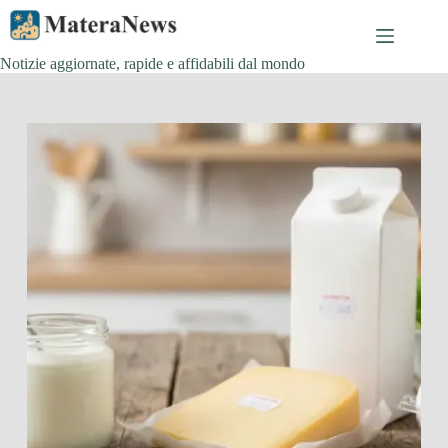
Salta
al
contenuto
Notizie aggiornate, rapide e affidabili dal mondo