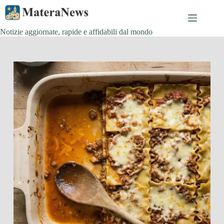
Salta
al
contenuto
Notizie aggiornate, rapide e affidabili dal mondo