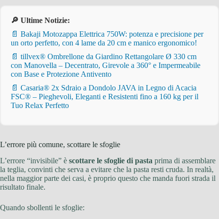
🔎 Ultime Notizie:
📄 Bakaji Motozappa Elettrica 750W: potenza e precisione per
un orto perfetto, con 4 lame da 20 cm e manico ergonomico!
📄 tillvex® Ombrellone da Giardino Rettangolare Ø 330 cm
con Manovella – Decentrato, Girevole a 360° e Impermeabile
con Base e Protezione Antivento
📄 Casaria® 2x Sdraio a Dondolo JAVA in Legno di Acacia
FSC® – Pieghevoli, Eleganti e Resistenti fino a 160 kg per il
Tuo Relax Perfetto
L’errore più comune, scottare le sfoglie
L’errore “invisibile” è
scottare le sfoglie di pasta
prima di assemblare
la teglia, convinti che serva a evitare che la pasta resti cruda. In realtà,
nella maggior parte dei casi, è proprio questo che manda fuori strada il
risultato finale.
Quando sbollenti le sfoglie: