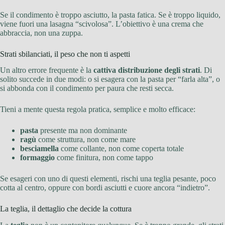
Se il condimento è troppo asciutto, la pasta fatica. Se è troppo liquido,
viene fuori una lasagna “scivolosa”. L’obiettivo è una crema che
abbraccia, non una zuppa.
Strati sbilanciati, il peso che non ti aspetti
Un altro errore frequente è la
cattiva distribuzione degli strati
. Di
solito succede in due modi: o si esagera con la pasta per “farla alta”, o
si abbonda con il condimento per paura che resti secca.
Tieni a mente questa regola pratica, semplice e molto efficace:
pasta
presente ma non dominante
ragù
come struttura, non come mare
besciamella
come collante, non come coperta totale
formaggio
come finitura, non come tappo
Se esageri con uno di questi elementi, rischi una teglia pesante, poco
cotta al centro, oppure con bordi asciutti e cuore ancora “indietro”.
La teglia, il dettaglio che decide la cottura