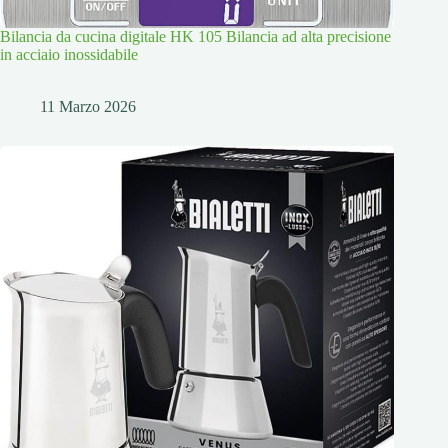
Bilancia da cucina digitale HK 105 Bilancia ad alta precisione
in acciaio inossidabile
11 Marzo 2026