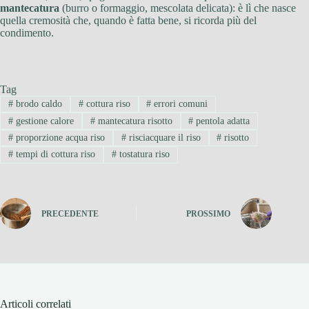
mantecatura
(burro o formaggio, mescolata delicata): è lì che nasce
quella cremosità che, quando è fatta bene, si ricorda più del
condimento.
Tag
#
brodo caldo
#
cottura riso
#
errori comuni
#
gestione calore
#
mantecatura risotto
#
pentola adatta
#
proporzione acqua riso
#
risciacquare il riso
#
risotto
#
tempi di cottura riso
#
tostatura riso
PRECEDENTE
PROSSIMO
Articoli correlati