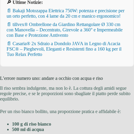
🔎 Ultime Notizie:
📄 Bakaji Motozappa Elettrica 750W: potenza e precisione per
un orto perfetto, con 4 lame da 20 cm e manico ergonomico!
📄 tillvex® Ombrellone da Giardino Rettangolare Ø 330 cm
con Manovella – Decentrato, Girevole a 360° e Impermeabile
con Base e Protezione Antivento
📄 Casaria® 2x Sdraio a Dondolo JAVA in Legno di Acacia
FSC® – Pieghevoli, Eleganti e Resistenti fino a 160 kg per il
Tuo Relax Perfetto
L’errore numero uno: andare a occhio con acqua e riso
Il riso sembra indulgente, ma non lo è. La cottura degli amidi segue
regole precise, e se le proporzioni sono sbagliate il piatto perde subito
equilibrio.
Per un riso bianco bollito, una proporzione pratica e affidabile è:
100 g di riso bianco
500 ml di acqua