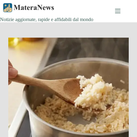
Salta
al
contenuto
Notizie aggiornate, rapide e affidabili dal mondo