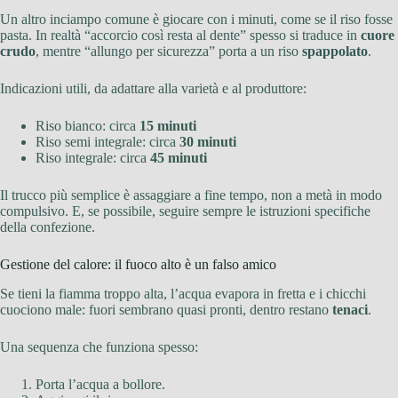
Un altro inciampo comune è giocare con i minuti, come se il riso fosse
pasta. In realtà “accorcio così resta al dente” spesso si traduce in
cuore
crudo
, mentre “allungo per sicurezza” porta a un riso
spappolato
.
Indicazioni utili, da adattare alla varietà e al produttore:
Riso bianco: circa
15 minuti
Riso semi integrale: circa
30 minuti
Riso integrale: circa
45 minuti
Il trucco più semplice è assaggiare a fine tempo, non a metà in modo
compulsivo. E, se possibile, seguire sempre le istruzioni specifiche
della confezione.
Gestione del calore: il fuoco alto è un falso amico
Se tieni la fiamma troppo alta, l’acqua evapora in fretta e i chicchi
cuociono male: fuori sembrano quasi pronti, dentro restano
tenaci
.
Una sequenza che funziona spesso:
Porta l’acqua a bollore.