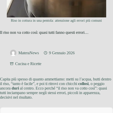
Riso in cottura in una pentola: attenzione agli errori più comuni
Il riso non va cotto così: quasi tutti fanno questi errori…
MateraNews
9 Gennaio 2026
Cucina e Ricette
Capita più spesso di quanto ammettiamo: metti su l’acqua, butti dentro
il riso, “tanto è facile”, e poi ti ritrovi con chicchi
collosi
, o peggio
ancora
duri
al centro. Ecco perché “il riso non va cotto così”: quasi
tutti inciampano sempre negli stessi errori, piccoli in apparenza,
decisivi nel risultato.