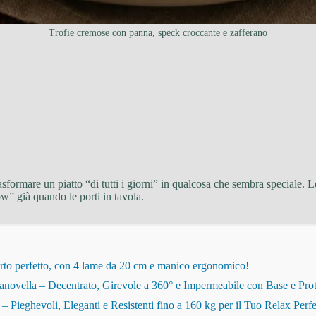
Trofie cremose con panna, speck croccante e zafferano
asformare un piatto “di tutti i giorni” in qualcosa che sembra speciale. 
ow” già quando le porti in tavola.
rto perfetto, con 4 lame da 20 cm e manico ergonomico!
novella – Decentrato, Girevole a 360° e Impermeabile con Base e Pro
eghevoli, Eleganti e Resistenti fino a 160 kg per il Tuo Relax Perfe