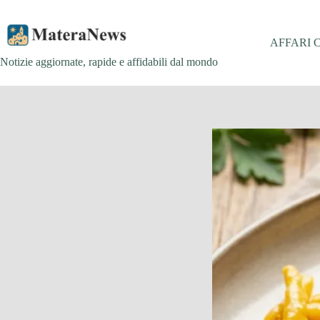
Salta
al
contenuto
AFFARI 
Notizie aggiornate, rapide e affidabili dal mondo