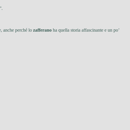
”.
de, anche perché lo
zafferano
ha quella storia affascinante e un po’