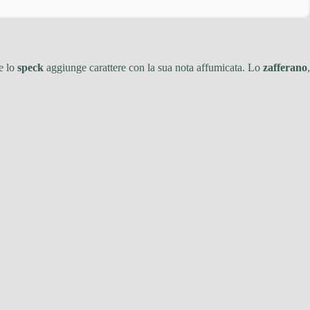
re lo
speck
aggiunge carattere con la sua nota affumicata. Lo
zafferano
,