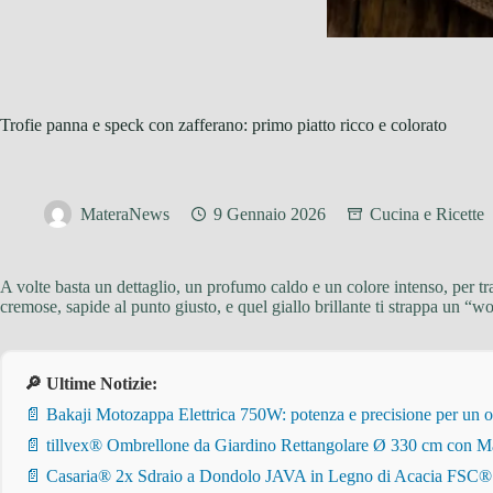
Trofie panna e speck con zafferano: primo piatto ricco e colorato
MateraNews
9 Gennaio 2026
Cucina e Ricette
A volte basta un dettaglio, un profumo caldo e un colore intenso, per tr
cremose, sapide al punto giusto, e quel giallo brillante ti strappa un “w
🔎 Ultime Notizie:
📄 Bakaji Motozappa Elettrica 750W: potenza e precisione per un o
📄 tillvex® Ombrellone da Giardino Rettangolare Ø 330 cm con Ma
📄 Casaria® 2x Sdraio a Dondolo JAVA in Legno di Acacia FSC® – Pi