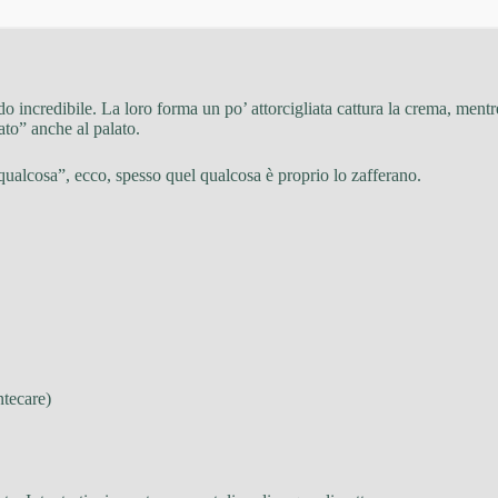
 incredibile. La loro forma un po’ attorcigliata cattura la crema, ment
ato” anche al palato.
qualcosa”, ecco, spesso quel qualcosa è proprio lo zafferano.
ntecare)