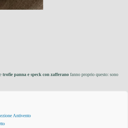
Le
trofie panna e speck con zafferano
fanno proprio questo: sono
tezione Antivento
tto