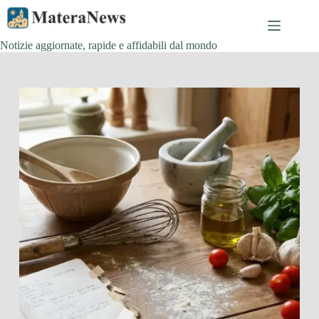
Salta
al
contenuto
Notizie aggiornate, rapide e affidabili dal mondo