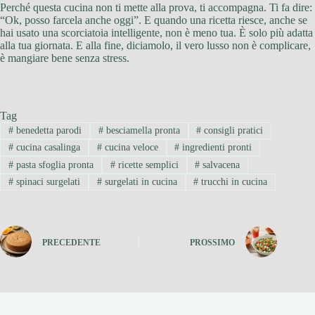
Perché questa cucina non ti mette alla prova, ti accompagna. Ti fa dire:
“Ok, posso farcela anche oggi”. E quando una ricetta riesce, anche se
hai usato una scorciatoia intelligente, non è meno tua. È solo più adatta
alla tua giornata. E alla fine, diciamolo, il vero lusso non è complicare,
è mangiare bene senza stress.
Tag
#
benedetta parodi
#
besciamella pronta
#
consigli pratici
#
cucina casalinga
#
cucina veloce
#
ingredienti pronti
#
pasta sfoglia pronta
#
ricette semplici
#
salvacena
#
spinaci surgelati
#
surgelati in cucina
#
trucchi in cucina
PRECEDENTE
PROSSIMO