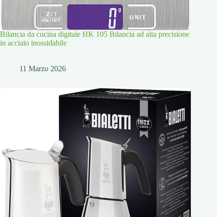
Bilancia da cucina digitale HK 105 Bilancia ad alta precisione
in acciaio inossidabile
11 Marzo 2026