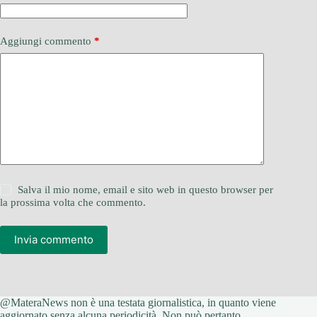
Aggiungi commento
*
Salva il mio nome, email e sito web in questo browser per
la prossima volta che commento.
Invia commento
@MateraNews non è una testata giornalistica, in quanto viene
aggiornato senza alcuna periodicità. Non può pertanto