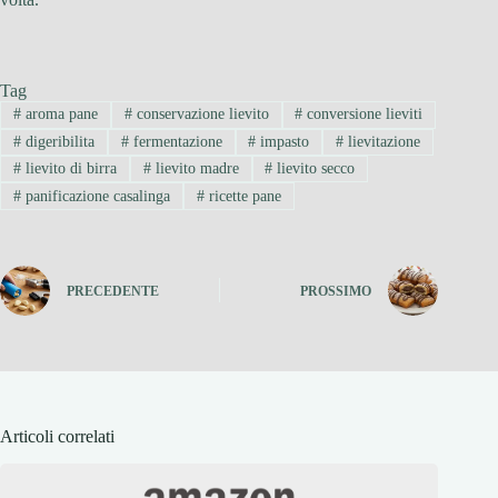
Tag
#
aroma pane
#
conservazione lievito
#
conversione lieviti
#
digeribilita
#
fermentazione
#
impasto
#
lievitazione
#
lievito di birra
#
lievito madre
#
lievito secco
#
panificazione casalinga
#
ricette pane
PRECEDENTE
PROSSIMO
Articoli correlati