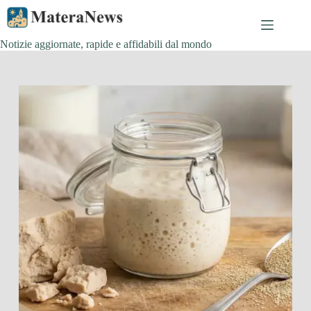
Salta
al
contenuto
Notizie aggiornate, rapide e affidabili dal mondo