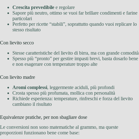
Crescita prevedibile
e regolare
Sapore più neutro, ottimo se vuoi far brillare condimenti e farine
particolari
Perfetto per ricette “stabili”, soprattutto quando vuoi replicare lo
stesso risultato
Con lievito secco
Stesse caratteristiche del lievito di birra, ma con grande comodità
Spesso più “pronto” per gestire impasti brevi, basta dosarlo bene
e non esagerare con temperature troppo alte
Con lievito madre
Aromi complessi
, leggermente aciduli, più profondi
Crosta spesso più profumata, mollica con personalità
Richiede esperienza: temperature, rinfreschi e forza del lievito
cambiano il risultato
Equivalenze pratiche, per non sbagliare dose
Le conversioni non sono matematiche al grammo, ma queste
proporzioni funzionano bene come base: