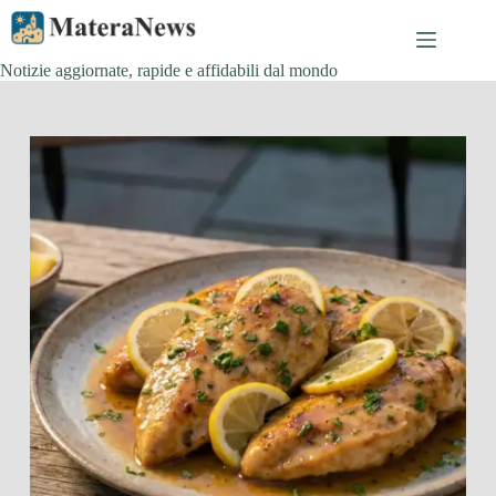
Salta
al
contenuto
Notizie aggiornate, rapide e affidabili dal mondo