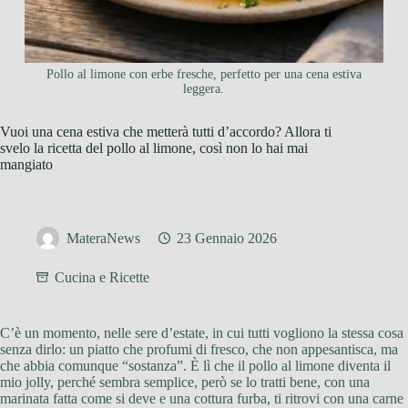
Pollo al limone con erbe fresche, perfetto per una cena estiva
leggera.
Vuoi una cena estiva che metterà tutti d’accordo? Allora ti
svelo la ricetta del pollo al limone, così non lo hai mai
mangiato
MateraNews
23 Gennaio 2026
Cucina e Ricette
C’è un momento, nelle sere d’estate, in cui tutti vogliono la stessa cosa
senza dirlo: un piatto che profumi di fresco, che non appesantisca, ma
che abbia comunque “sostanza”. È lì che il pollo al limone diventa il
mio jolly, perché sembra semplice, però se lo tratti bene, con una
marinata fatta come si deve e una cottura furba, ti ritrovi con una carne