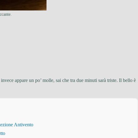
ccante.
nvece appare un po’ molle, sai che tra due minuti sarà triste. Il bello è
tezione Antivento
tto