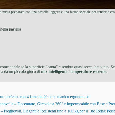
ra mista preparata con una pastella leggera e una farina speciale per renderla cro
nella pastella
ome andrà: se la superficie “canta” e sembra quasi secca, hai vinto. Se i
ma da un piccolo gioco di
mix intelligenti
e
temperature estreme
.
rto perfetto, con 4 lame da 20 cm e manico ergonomico!
novella – Decentrato, Girevole a 360° e Impermeabile con Base e Pro
eghevoli, Eleganti e Resistenti fino a 160 kg per il Tuo Relax Perfe