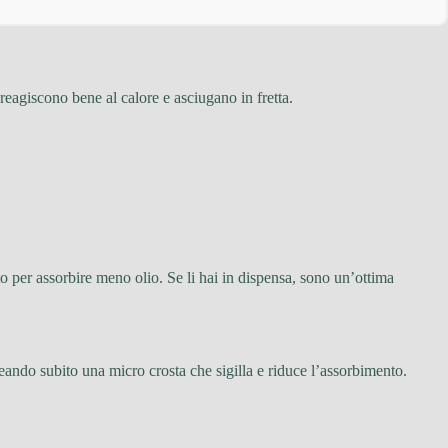
reagiscono bene al calore e asciugano in fretta.
to per assorbire meno olio. Se li hai in dispensa, sono un’ottima
reando subito una micro crosta che sigilla e riduce l’assorbimento.