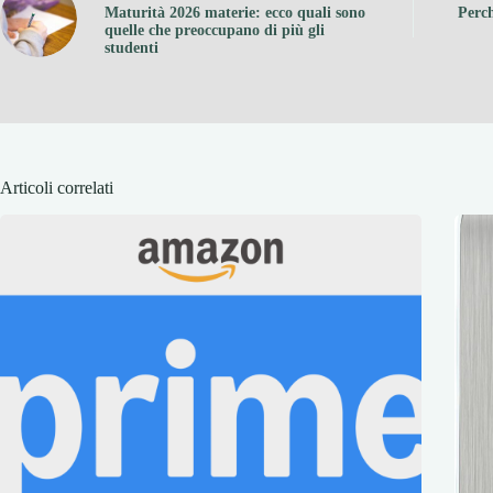
Maturità 2026 materie: ecco quali sono
Perch
quelle che preoccupano di più gli
studenti
Articoli correlati