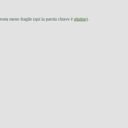
crosta meno fragile (qui la parola chiave è
glutine
).