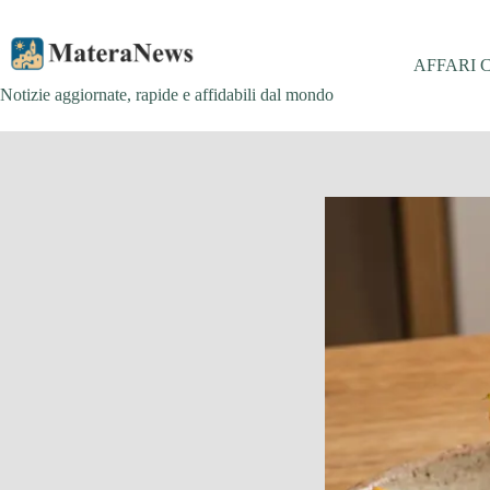
Salta
al
contenuto
AFFARI 
Notizie aggiornate, rapide e affidabili dal mondo