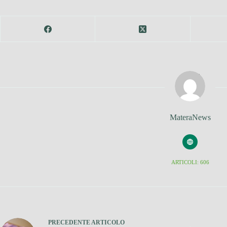
MateraNews
ARTICOLI: 606
PRECEDENTE
ARTICOLO