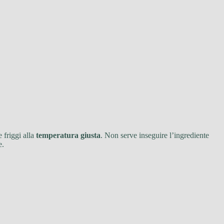
 friggi alla
temperatura giusta
. Non serve inseguire l’ingrediente
e.