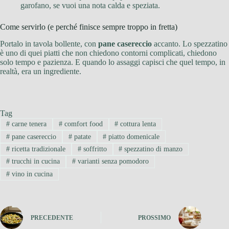
garofano, se vuoi una nota calda e speziata.
Come servirlo (e perché finisce sempre troppo in fretta)
Portalo in tavola bollente, con
pane casereccio
accanto. Lo spezzatino
è uno di quei piatti che non chiedono contorni complicati, chiedono
solo tempo e pazienza. E quando lo assaggi capisci che quel tempo, in
realtà, era un ingrediente.
Tag
#
carne tenera
#
comfort food
#
cottura lenta
#
pane casereccio
#
patate
#
piatto domenicale
#
ricetta tradizionale
#
soffritto
#
spezzatino di manzo
#
trucchi in cucina
#
varianti senza pomodoro
#
vino in cucina
PRECEDENTE
PROSSIMO