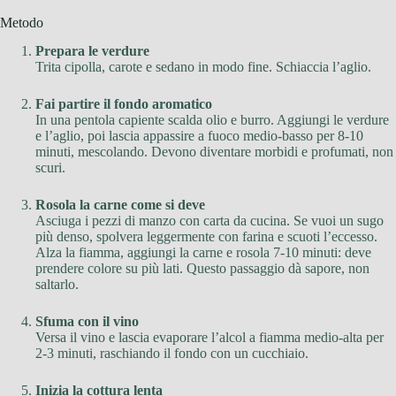
Metodo
Prepara le verdure
Trita cipolla, carote e sedano in modo fine. Schiaccia l’aglio.
Fai partire il fondo aromatico
In una pentola capiente scalda olio e burro. Aggiungi le verdure
e l’aglio, poi lascia appassire a fuoco medio-basso per 8-10
minuti, mescolando. Devono diventare morbidi e profumati, non
scuri.
Rosola la carne come si deve
Asciuga i pezzi di manzo con carta da cucina. Se vuoi un sugo
più denso, spolvera leggermente con farina e scuoti l’eccesso.
Alza la fiamma, aggiungi la carne e rosola 7-10 minuti: deve
prendere colore su più lati. Questo passaggio dà sapore, non
saltarlo.
Sfuma con il vino
Versa il vino e lascia evaporare l’alcol a fiamma medio-alta per
2-3 minuti, raschiando il fondo con un cucchiaio.
Inizia la cottura lenta