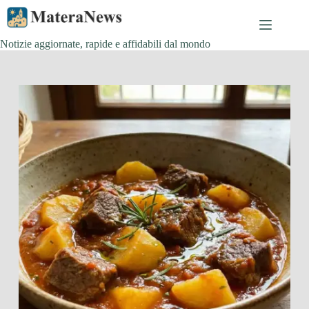
Salta
al
contenuto
Notizie aggiornate, rapide e affidabili dal mondo