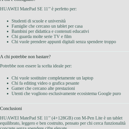
HUAWEI MatePad SE 11’’ è perfetto per:
Studenti di scuole e università
Famiglie che cercano un tablet per casa
Bambini per didattica e contenuti educativi
Chi guarda molte serie TV e film
Chi vuole prendere appunti digitali senza spendere troppo
A chi potrebbe non bastare?
Potrebbe non essere la scelta ideale per:
Chi vuole sostituire completamente un laptop
Chi fa editing video o grafica pesante
Gamer che cercano alte prestazioni
Utenti che vogliono esclusivamente ecosistema Google puro
Conclusioni
HUAWEI MatePad SE 11’’ (4+128GB) con M-Pen Lite è un tablet
equilibrato, leggero e ben costruito, pensato per chi cerca funzionalità
concrete senza spendere cifre elevate.