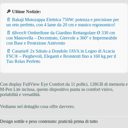
🔎 Ultime Notizie:
📄 Bakaji Motozappa Elettrica 750W: potenza e precisione per
un orto perfetto, con 4 lame da 20 cm e manico ergonomico!
📄 tillvex® Ombrellone da Giardino Rettangolare Ø 330 cm
con Manovella – Decentrato, Girevole a 360° e Impermeabile
con Base e Protezione Antivento
📄 Casaria® 2x Sdraio a Dondolo JAVA in Legno di Acacia
FSC® – Pieghevoli, Eleganti e Resistenti fino a 160 kg per il
Tuo Relax Perfetto
Con display FullView Eye Comfort da 11 pollici, 128GB di memoria e
M-Pen Lite inclusa, questo dispositivo punta su comfort visivo,
portabilità e versatilità.
Vediamo nel dettaglio cosa offre davvero.
Design sottile e peso contenuto: praticità prima di tutto