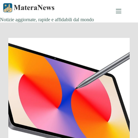
Salta
al
contenuto
Notizie aggiornate, rapide e affidabili dal mondo