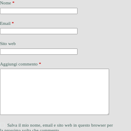
Nome
*
Email
*
Sito web
Aggiungi commento
*
Salva il mio nome, email e sito web in questo browser per
la prossima volta che commento.