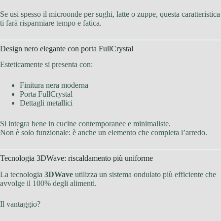
Se usi spesso il microonde per sughi, latte o zuppe, questa caratteristica
ti farà risparmiare tempo e fatica.
Design nero elegante con porta FullCrystal
Esteticamente si presenta con:
Finitura nera moderna
Porta FullCrystal
Dettagli metallici
Si integra bene in cucine contemporanee e minimaliste.
Non è solo funzionale: è anche un elemento che completa l’arredo.
Tecnologia 3DWave: riscaldamento più uniforme
La tecnologia
3DWave
utilizza un sistema ondulato più efficiente che
avvolge il 100% degli alimenti.
Il vantaggio?