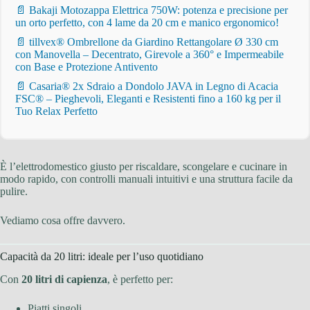
📄 Bakaji Motozappa Elettrica 750W: potenza e precisione per
un orto perfetto, con 4 lame da 20 cm e manico ergonomico!
📄 tillvex® Ombrellone da Giardino Rettangolare Ø 330 cm
con Manovella – Decentrato, Girevole a 360° e Impermeabile
con Base e Protezione Antivento
📄 Casaria® 2x Sdraio a Dondolo JAVA in Legno di Acacia
FSC® – Pieghevoli, Eleganti e Resistenti fino a 160 kg per il
Tuo Relax Perfetto
È l’elettrodomestico giusto per riscaldare, scongelare e cucinare in
modo rapido, con controlli manuali intuitivi e una struttura facile da
pulire.
Vediamo cosa offre davvero.
Capacità da 20 litri: ideale per l’uso quotidiano
Con
20 litri di capienza
, è perfetto per:
Piatti singoli