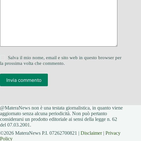
Salva il mio nome, email e sito web in questo browser per
la prossima volta che commento.
Invia commento
@MateraNews non è una testata giornalistica, in quanto viene
aggiornato senza alcuna periodicità. Non può pertanto
considerarsi un prodotto editoriale ai sensi della legge n. 62
del 07.03.2001.
©2026 MateraNews P.I. 07262700821 |
Disclaimer
|
Privacy
Policy