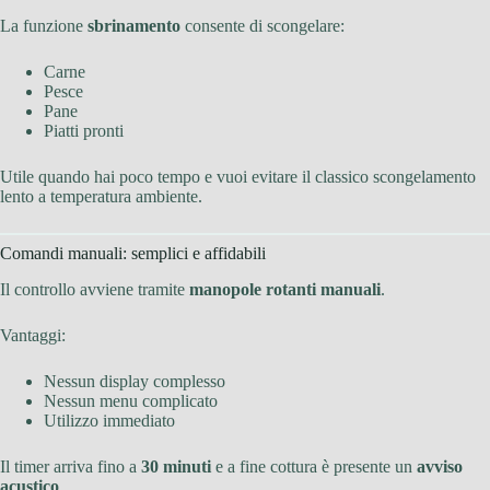
La funzione
sbrinamento
consente di scongelare:
Carne
Pesce
Pane
Piatti pronti
Utile quando hai poco tempo e vuoi evitare il classico scongelamento
lento a temperatura ambiente.
Comandi manuali: semplici e affidabili
Il controllo avviene tramite
manopole rotanti manuali
.
Vantaggi:
Nessun display complesso
Nessun menu complicato
Utilizzo immediato
Il timer arriva fino a
30 minuti
e a fine cottura è presente un
avviso
acustico
.