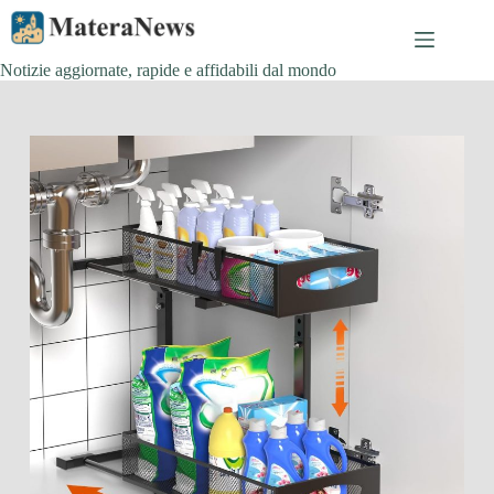
Salta
al
contenuto
Notizie aggiornate, rapide e affidabili dal mondo