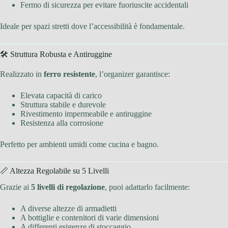
Fermo di sicurezza per evitare fuoriuscite accidentali
Ideale per spazi stretti dove l’accessibilità è fondamentale.
🛠 Struttura Robusta e Antiruggine
Realizzato in
ferro resistente
, l’organizer garantisce:
Elevata capacità di carico
Struttura stabile e durevole
Rivestimento impermeabile e antiruggine
Resistenza alla corrosione
Perfetto per ambienti umidi come cucina e bagno.
📏 Altezza Regolabile su 5 Livelli
Grazie ai
5 livelli di regolazione
, puoi adattarlo facilmente:
A diverse altezze di armadietti
A bottiglie e contenitori di varie dimensioni
A differenti esigenze di stoccaggio