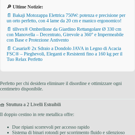
🔎 Ultime Notizie:
📄 Bakaji Motozappa Elettrica 750W: potenza e precisione per
un orto perfetto, con 4 lame da 20 cm e manico ergonomico!
📄 tillvex® Ombrellone da Giardino Rettangolare Ø 330 cm
con Manovella – Decentrato, Girevole a 360° e Impermeabile
con Base e Protezione Antivento
📄 Casaria® 2x Sdraio a Dondolo JAVA in Legno di Acacia
FSC® – Pieghevoli, Eleganti e Resistenti fino a 160 kg per il
Tuo Relax Perfetto
Perfetto per chi desidera eliminare il disordine e ottimizzare ogni
centimetro disponibile.
🧺 Struttura a 2 Livelli Estraibili
Il doppio cestino in rete metallica offre:
Due ripiani scorrevoli per accesso rapido
Sistema di binari rotondi per scorrimento fluido e silenzioso