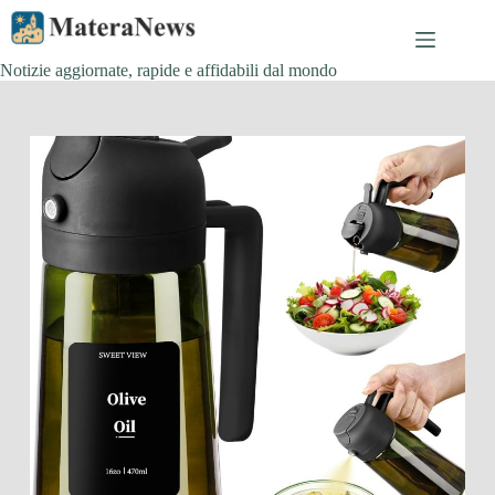
Salta
al
contenuto
Notizie aggiornate, rapide e affidabili dal mondo