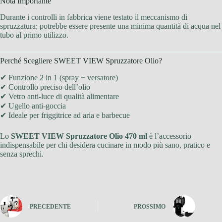
Nota Importante
Durante i controlli in fabbrica viene testato il meccanismo di
spruzzatura; potrebbe essere presente una minima quantità di acqua nel
tubo al primo utilizzo.
Perché Scegliere SWEET VIEW Spruzzatore Olio?
✔ Funzione 2 in 1 (spray + versatore)
✔ Controllo preciso dell’olio
✔ Vetro anti-luce di qualità alimentare
✔ Ugello anti-goccia
✔ Ideale per friggitrice ad aria e barbecue
Lo
SWEET VIEW Spruzzatore Olio 470 ml
è l’accessorio
indispensabile per chi desidera cucinare in modo più sano, pratico e
senza sprechi.
PRECEDENTE
PROSSIMO