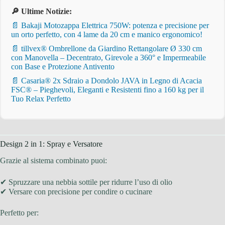
🔎 Ultime Notizie:
📄 Bakaji Motozappa Elettrica 750W: potenza e precisione per
un orto perfetto, con 4 lame da 20 cm e manico ergonomico!
📄 tillvex® Ombrellone da Giardino Rettangolare Ø 330 cm
con Manovella – Decentrato, Girevole a 360° e Impermeabile
con Base e Protezione Antivento
📄 Casaria® 2x Sdraio a Dondolo JAVA in Legno di Acacia
FSC® – Pieghevoli, Eleganti e Resistenti fino a 160 kg per il
Tuo Relax Perfetto
Design 2 in 1: Spray e Versatore
Grazie al sistema combinato puoi:
✔ Spruzzare una nebbia sottile per ridurre l’uso di olio
✔ Versare con precisione per condire o cucinare
Perfetto per: