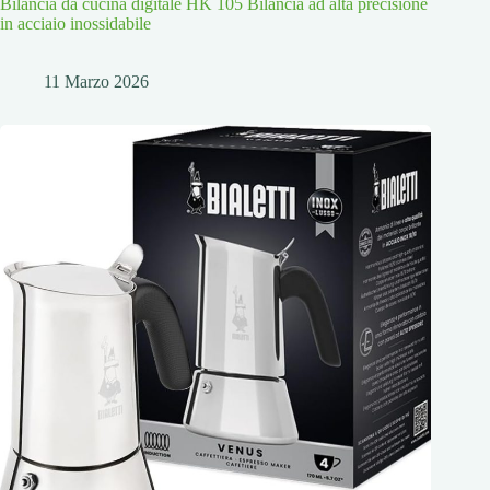
Bilancia da cucina digitale HK 105 Bilancia ad alta precisione
in acciaio inossidabile
11 Marzo 2026