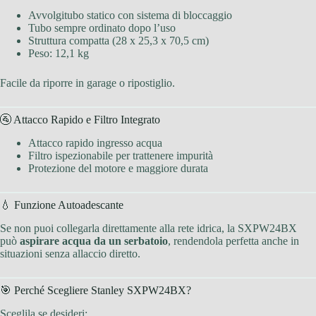
Avvolgitubo statico con sistema di bloccaggio
Tubo sempre ordinato dopo l’uso
Struttura compatta (28 x 25,3 x 70,5 cm)
Peso: 12,1 kg
Facile da riporre in garage o ripostiglio.
🚰 Attacco Rapido e Filtro Integrato
Attacco rapido ingresso acqua
Filtro ispezionabile per trattenere impurità
Protezione del motore e maggiore durata
💧 Funzione Autoadescante
Se non puoi collegarla direttamente alla rete idrica, la SXPW24BX
può
aspirare acqua da un serbatoio
, rendendola perfetta anche in
situazioni senza allaccio diretto.
🎯 Perché Scegliere Stanley SXPW24BX?
Sceglila se desideri: