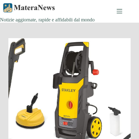
Salta
al
contenuto
Notizie aggiornate, rapide e affidabili dal mondo