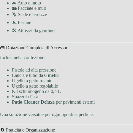
🚗 Auto e moto
🏡 Facciate e muri
🪜 Scale e terrazze
🏊 Piscine
🛠 Attrezzi da giardino
🧰 Dotazione Completa di Accessori
Inclusi nella confezione:
Pistola ad alta pressione
Lancia e tubo da
6 metri
Ugello a getto rotante
Ugello a getto regolabile
Kit schiumogeno da 0,4 L
Spazzola fissa
Patio Cleaner Deluxe
per pavimenti esterni
Una soluzione versatile per ogni tipo di superficie.
🔄 Praticità e Organizzazione