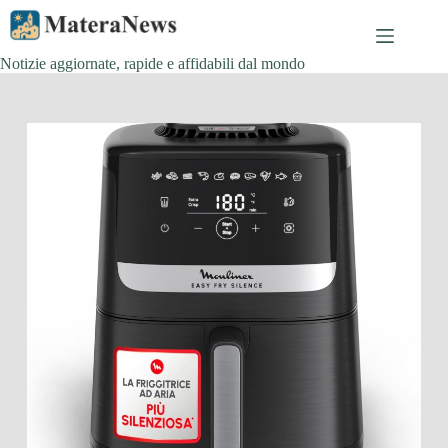
Salta
al
contenuto
Notizie aggiornate, rapide e affidabili dal mondo