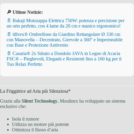
🔎 Ultime Notizie:
📄 Bakaji Motozappa Elettrica 750W: potenza e precisione per
un orto perfetto, con 4 lame da 20 cm e manico ergonomico!
📄 tillvex® Ombrellone da Giardino Rettangolare Ø 330 cm
con Manovella – Decentrato, Girevole a 360° e Impermeabile
con Base e Protezione Antivento
📄 Casaria® 2x Sdraio a Dondolo JAVA in Legno di Acacia
FSC® – Pieghevoli, Eleganti e Resistenti fino a 160 kg per il
Tuo Relax Perfetto
La Friggitrice ad Aria più Silenziosa*
Grazie alla
Silent Technology
, Moulinex ha sviluppato un sistema
esclusivo che:
Isola il rumore
Utilizza un motore più potente
Ottimizza il flusso d’aria