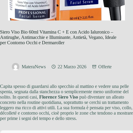
Siero Viso Bio 60ml Vitamina C + E con Acido Ialuronico –
Antirughe, Antimacchie e Illuminante, Antietà, Vegano, Ideale
per Contorno Occhi e Dermaroller
MateraNews
22 Marzo 2026
Offerte
Capita spesso di guardarsi allo specchio al mattino e vedere una pelle
spenta, segnata dalla stanchezza o semplicemente meno uniforme del
solito. In questi casi,
Florence Siero Viso
può diventare un alleato
concreto nella routine quotidiana, soprattutto se cerchi un trattamento
leggero ma ricco di attivi utili. La sua formula è pensata per viso, collo,
décolleté e contorno occhi, cioè proprio le zone che tendono a mostrare
per prime i segni del tempo e dello stress.