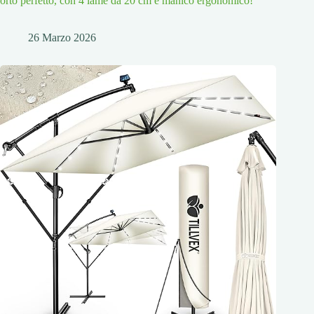
orto perfetto, con 4 lame da 20 cm e manico ergonomico!
26 Marzo 2026