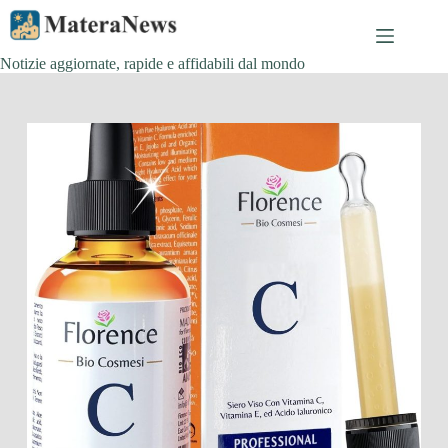
Salta
al
contenuto
Notizie aggiornate, rapide e affidabili dal mondo