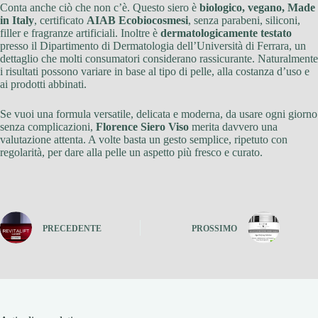
Conta anche ciò che non c’è. Questo siero è
biologico, vegano, Made
in Italy
, certificato
AIAB Ecobiocosmesi
, senza parabeni, siliconi,
filler e fragranze artificiali. Inoltre è
dermatologicamente testato
presso il Dipartimento di Dermatologia dell’Università di Ferrara, un
dettaglio che molti consumatori considerano rassicurante. Naturalmente
i risultati possono variare in base al tipo di pelle, alla costanza d’uso e
ai prodotti abbinati.
Se vuoi una formula versatile, delicata e moderna, da usare ogni giorno
senza complicazioni,
Florence Siero Viso
merita davvero una
valutazione attenta. A volte basta un gesto semplice, ripetuto con
regolarità, per dare alla pelle un aspetto più fresco e curato.
PRECEDENTE
PROSSIMO