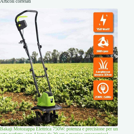
Articoli correlati
Bakaji Motozappa Elettrica 750W: potenza e precisione per un