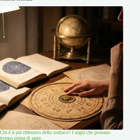
Chi è il più riflessivo dello zodiaco? I segni che pensano
troppo prima di agire