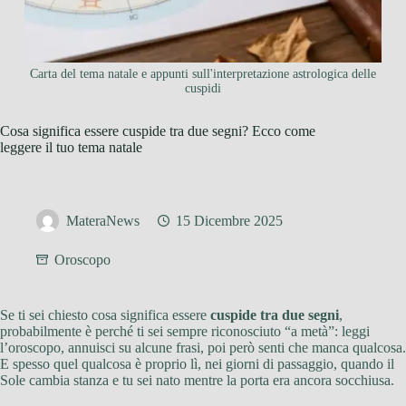
Carta del tema natale e appunti sull'interpretazione astrologica delle
cuspidi
Cosa significa essere cuspide tra due segni? Ecco come
leggere il tuo tema natale
MateraNews
15 Dicembre 2025
Oroscopo
Se ti sei chiesto cosa significa essere
cuspide tra due segni
,
probabilmente è perché ti sei sempre riconosciuto “a metà”: leggi
l’oroscopo, annuisci su alcune frasi, poi però senti che manca qualcosa.
E spesso quel qualcosa è proprio lì, nei giorni di passaggio, quando il
Sole cambia stanza e tu sei nato mentre la porta era ancora socchiusa.