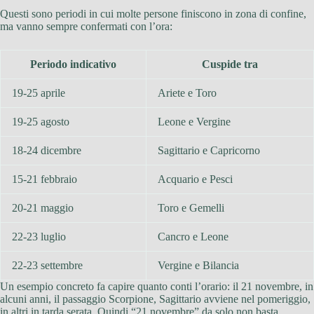
Questi sono periodi in cui molte persone finiscono in zona di confine,
ma vanno sempre confermati con l’ora:
Periodo indicativo
Cuspide tra
19-25 aprile
Ariete e Toro
19-25 agosto
Leone e Vergine
18-24 dicembre
Sagittario e Capricorno
15-21 febbraio
Acquario e Pesci
20-21 maggio
Toro e Gemelli
22-23 luglio
Cancro e Leone
22-23 settembre
Vergine e Bilancia
Un esempio concreto fa capire quanto conti l’orario: il 21 novembre, in
alcuni anni, il passaggio Scorpione, Sagittario avviene nel pomeriggio,
in altri in tarda serata. Quindi “21 novembre” da solo non basta.