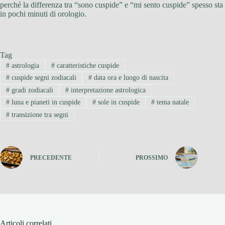
perché la differenza tra “sono cuspide” e “mi sento cuspide” spesso sta
in pochi minuti di orologio.
Tag
#
astrologia
#
caratteristiche cuspide
#
cuspide segni zodiacali
#
data ora e luogo di nascita
#
gradi zodiacali
#
interpretazione astrologica
#
luna e pianeti in cuspide
#
sole in cuspide
#
tema natale
#
transizione tra segni
PRECEDENTE
PROSSIMO
Articoli correlati