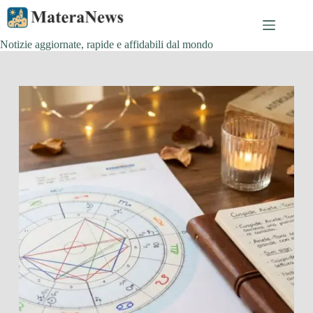
Salta
al
contenuto
Notizie aggiornate, rapide e affidabili dal mondo