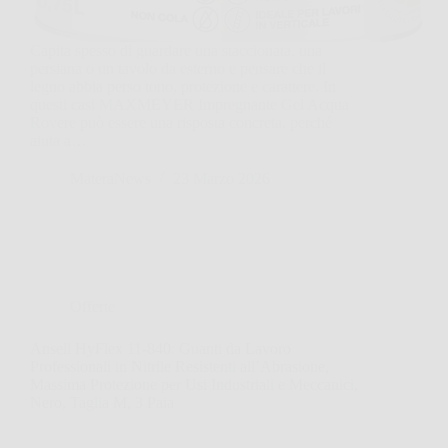
Capita spesso di guardare una staccionata, una
persiana o un tavolo da esterno e pensare che il
legno abbia perso tono, protezione e carattere. In
questi casi MAXMEYER Impregnante Gel Acqua
Rovere può essere una risposta concreta, perché
aiuta a…
MateraNews
23 Marzo 2026
Offerte
Ansell HyFlex 11-840: Guanti da Lavoro
Professionali in Nitrile Resistenti all’Abrasione,
Massima Protezione per Usi Industriali e Meccanici,
Nero, Taglia M, 3 Paia