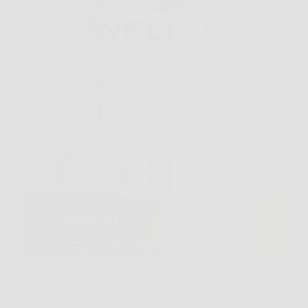
Ti capita di guardarti allo specchio dopo la piega e
vedere capelli opachi, ruvidi, facili a spezzarsi? In
una situazione così, Wella Professionals Fusion
Intense Repair Shampoo si presenta come una