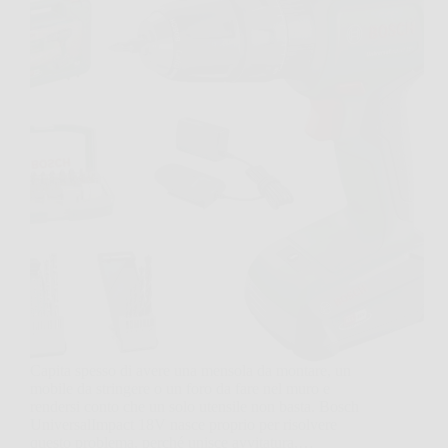
Capita spesso di avere una mensola da montare, un
mobile da stringere o un foro da fare nel muro e
rendersi conto che un solo utensile non basta. Bosch
UniversalImpact 18V nasce proprio per risolvere
questo problema, perché unisce avvitatura,…