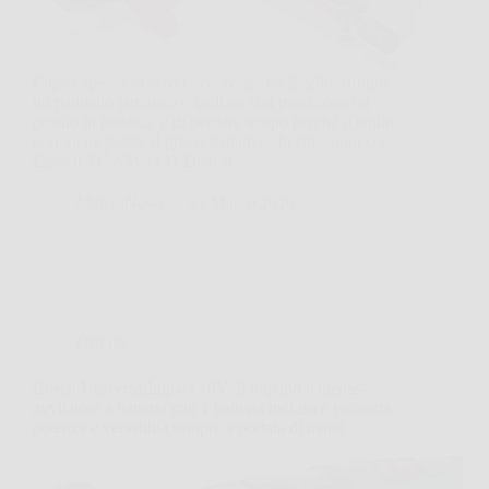
Capita spesso di dover accorciare un listello, rifinire
un pannello laminato o tagliare con precisione un
profilo in plastica, e di perdere tempo perché il taglio
non viene pulito al primo tentativo. In situazioni così,
Einhell TC-SM 2131 Dual si…
MateraNews
23 Marzo 2026
Offerte
Bosch UniversalImpact 18V: il trapano battente-
avvitatore a batteria con 1 batteria inclusa e valigetta,
potenza e versatilità sempre a portata di mano