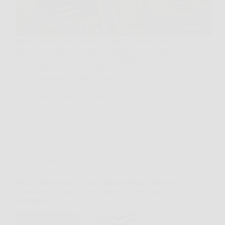
Basta guardare un balcone spoglio o una terrazza
con il pavimento rovinato per capire quanto l’esterno
di casa possa sembrare poco accogliente. In questi
casi, tectake® Set di 40 Piastrelle in Legno di Acacia
è una soluzione semplice e concreta…
MateraNews
23 Marzo 2026
Offerte
Wella Professionals Fusion Intense Repair Shampoo:
riparazione intensa e forza immediata per capelli
danneggiati