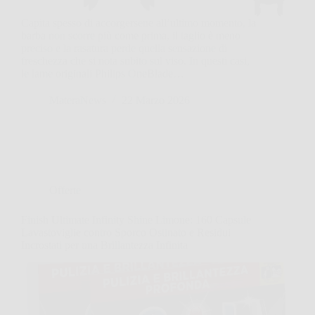
Capita spesso di accorgersene all’ultimo momento, la
barba non scorre più come prima, il taglio è meno
preciso e la rasatura perde quella sensazione di
freschezza che si nota subito sul viso. In questi casi,
le lame originali Philips OneBlade…
MateraNews
22 Marzo 2026
Offerte
Finish Ultimate Infinity Shine Limone: 160 Capsule
Lavastoviglie contro Sporco Ostinato e Residui
Incrostati per una Brillantezza Infinita