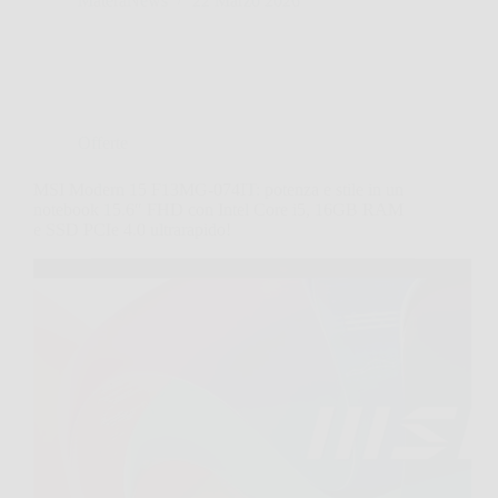
MateraNews
22 Marzo 2026
Offerte
MSI Modern 15 F13MG-074IT: potenza e stile in un
notebook 15.6″ FHD con Intel Core i5, 16GB RAM
e SSD PCIe 4.0 ultrarapido!