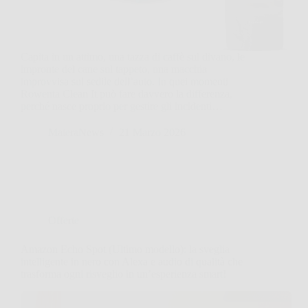
Capita in un attimo, una tazza di caffè sul divano, le
impronte del cane sul tappeto, una macchia
improvvisa sul sedile dell’auto. In quei momenti
Rowenta Clean It può fare davvero la differenza,
perché nasce proprio per gestire gli incidenti…
MateraNews
21 Marzo 2026
Offerte
Amazon Echo Spot (Ultimo modello): la sveglia
intelligente in nero con Alexa e audio di qualità che
trasforma ogni risveglio in un’esperienza smart!