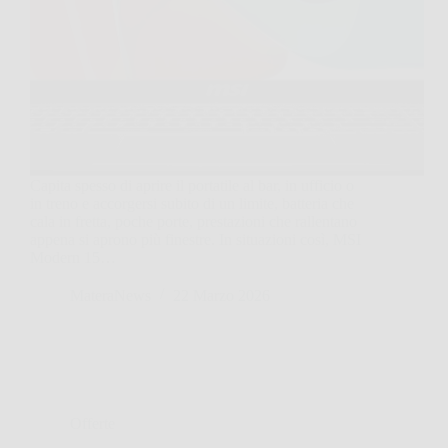
Capita spesso di aprire il portatile al bar, in ufficio o
in treno e accorgersi subito di un limite, batteria che
cala in fretta, poche porte, prestazioni che rallentano
appena si aprono più finestre. In situazioni così, MSI
Modern 15…
MateraNews
22 Marzo 2026
Offerte