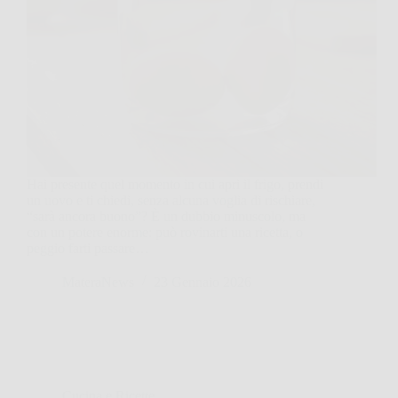
Hai presente quel momento in cui apri il frigo, prendi
un uovo e ti chiedi, senza alcuna voglia di rischiare,
“sarà ancora buono”? È un dubbio minuscolo, ma
con un potere enorme: può rovinarti una ricetta, o
peggio farti passare…
MateraNews
23 Gennaio 2026
Cucina e Ricette