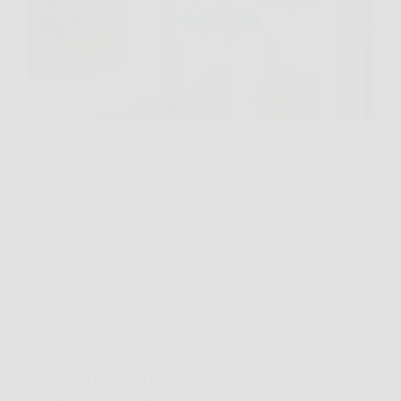
Ti è mai capitato di guardare una pentola che fuma
ancora e pensare, “La metto subito in frigorifero così
non rischio”? È un gesto che sembra prudente,
eppure è proprio qui che nasce l’errore commesso da
moltissime persone: non capire…
MateraNews
10 Gennaio 2026
Cucina e Ricette
Mai sentito parlare di vasocottura? Cos’è e quali
sono gli alimenti che puoi usare