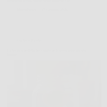
Benedetta Rossi, quelle dritte pratiche che…
MateraNews
27 Gennaio 2026
Cucina e Ricette
La tecnica perfetta per capire se le uova sono ancora
buone