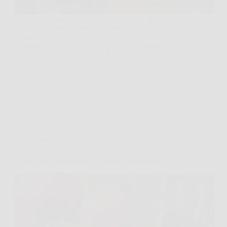
Ti è mai capitato di aprire il frigo, vedere quel
contenitore “misterioso” e pensare: cibo cotto in
frigorifero, quanto dura davvero? La risposta sembra
semplice, ma poi entrano in gioco dettagli minuscoli,
come la temperatura, il tipo di ingredienti e…
MateraNews
18 Gennaio 2026
Cucina e Ricette
Come fare e conservare il succo di melograno