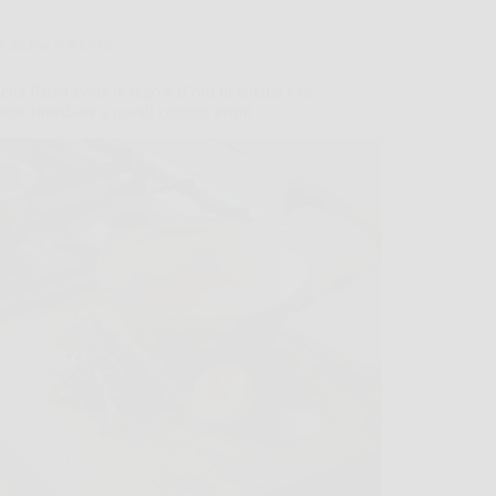
Cucina e Ricette
tta Rossi svela le regole d’oro in cucina e ci
ome rimediare a questi comuni errori