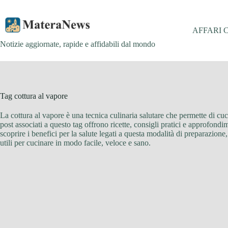
Salta
al
contenuto
AFFARI 
Notizie aggiornate, rapide e affidabili dal mondo
Tag
cottura al vapore
La cottura al vapore è una tecnica culinaria salutare che permette di cuci
post associati a questo tag offrono ricette, consigli pratici e approfondi
scoprire i benefici per la salute legati a questa modalità di preparazione,
utili per cucinare in modo facile, veloce e sano.