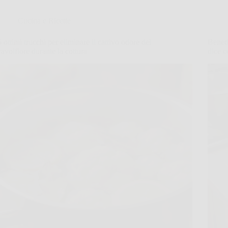
Cucina e Ricette
5 ottimi trucchi per eliminare il cattivo odore del
Benede
cavolfiore durante la cottura
dice c