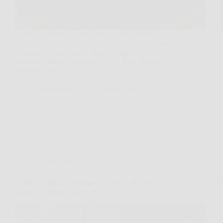
Capita a tutti: apri il sacchetto, versi i piselli nel
colino “per farli scongelare un attimo”, poi li butti
in padella e dopo pochi minuti ti ritrovi con un
contorno pallido, acquoso, un po’ triste. Eppure il
problema non sono…
MateraNews
29 Gennaio 2026
Cucina e Ricette
Come cucinare con meno olio senza perdere
sapore? Il segreto degli chef