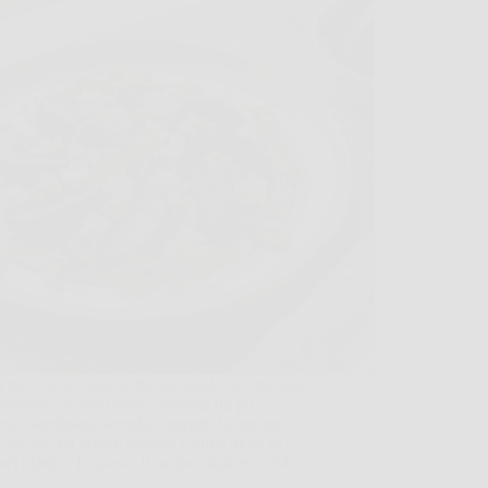
n motivo se, ogni volta che qualcuno nomina
bietole”, scatta quella curiosità un po’
ente: sembrano semplici, eppure hanno un
 deciso, un colore teatrale e mille modi di
 nel piatto. “È questo il modo migliore?” Me