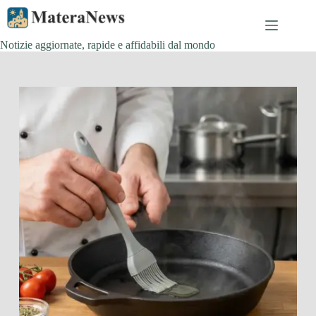
Salta
al
contenuto
Notizie aggiornate, rapide e affidabili dal mondo