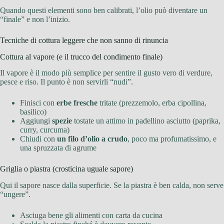
Quando questi elementi sono ben calibrati, l’olio può diventare un
“finale” e non l’inizio.
Tecniche di cottura leggere che non sanno di rinuncia
Cottura al vapore (e il trucco del condimento finale)
Il vapore è il modo più semplice per sentire il gusto vero di verdure,
pesce e riso. Il punto è non servirli “nudi”.
Finisci con
erbe fresche
tritate (prezzemolo, erba cipollina,
basilico)
Aggiungi
spezie
tostate un attimo in padellino asciutto (paprika,
curry, curcuma)
Chiudi con
un filo d’olio a crudo
, poco ma profumatissimo, e
una spruzzata di agrume
Griglia o piastra (crosticina uguale sapore)
Qui il sapore nasce dalla superficie. Se la piastra è ben calda, non serve
“ungere”.
Asciuga bene gli alimenti con carta da cucina