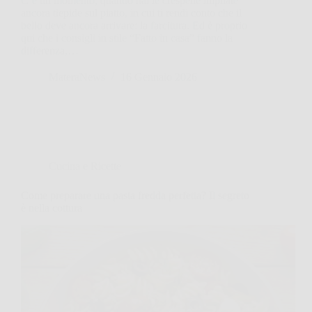
C’è un momento, quando hai le crespelle impilate
ancora tiepide sul piatto, in cui ti rendi conto che il
bello deve ancora arrivare: la farcitura. Ed è proprio
qui che i consigli in stile “Fatto in casa” fanno la
differenza,…
MateraNews
16 Gennaio 2026
Cucina e Ricette
Come preparare una pasta fredda perfetta? Il segreto
è nella cottura