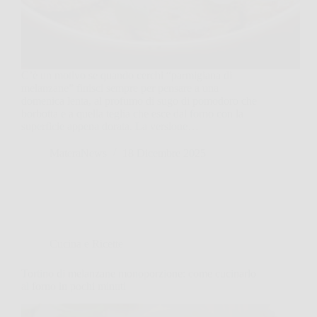
C’è un motivo se quando cerchi “parmigiana di
melanzane” finisci sempre per pensare a una
domenica lenta, al profumo di sugo di pomodoro che
borbotta e a quella teglia che esce dal forno con la
superficie appena dorata. La versione…
MateraNews
18 Dicembre 2025
Cucina e Ricette
Tortino di melanzane monoporzione: come cucinarlo
al forno in pochi minuti