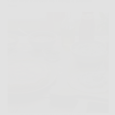
Come farcire le crespelle con i consigli di Benedetta
Rossi