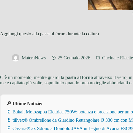
Aggiungi questo alla pasta al forno durante la cottura
MateraNews
25 Gennaio 2026
Cucina e Ricette
C’è un momento, mentre guardi la
pasta al forno
attraverso il vetro, i
me è capitato più volte, soprattutto quando preparo teglie abbondanti o q
🔎 Ultime Notizie:
📄 Bakaji Motozappa Elettrica 750W: potenza e precisione per un o
📄 tillvex® Ombrellone da Giardino Rettangolare Ø 330 cm con Ma
📄 Casaria® 2x Sdraio a Dondolo JAVA in Legno di Acacia FSC® – Pi