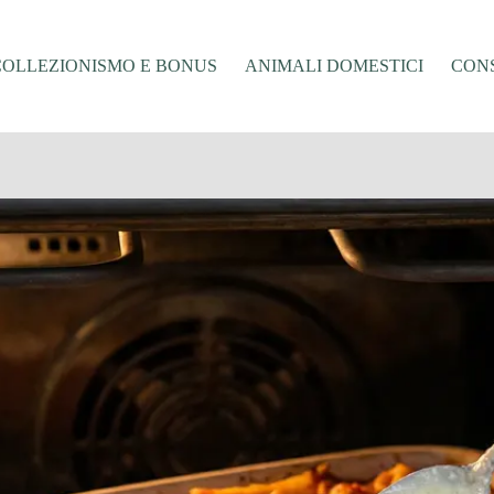
COLLEZIONISMO E BONUS
ANIMALI DOMESTICI
CONS