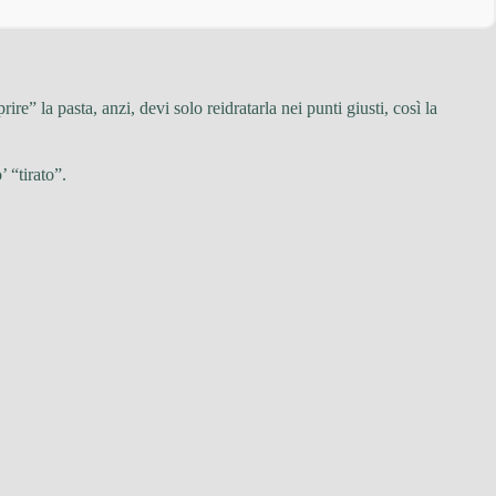
re” la pasta, anzi, devi solo reidratarla nei punti giusti, così la
 “tirato”.