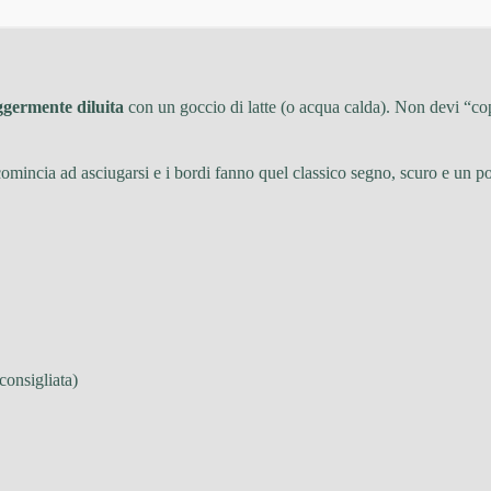
ggermente diluita
con un goccio di latte (o acqua calda). Non devi “copri
omincia ad asciugarsi e i bordi fanno quel classico segno, scuro e un po’
consigliata)