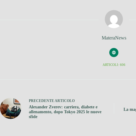
MateraNews
ARTICOLI: 606
PRECEDENTE
ARTICOLO
Alexander Zverev: carriera, diabete e
La mag
allenamento, dopo Tokyo 2025 le nuove
sfide