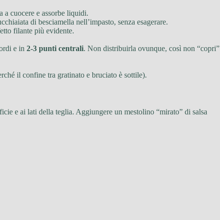
 a cuocere e assorbe liquidi.
cchiaiata di besciamella nell’impasto, senza esagerare.
tto filante più evidente.
.
ordi e in
2-3 punti centrali
. Non distribuirla ovunque, così non “copri”
ché il confine tra gratinato e bruciato è sottile).
icie e ai lati della teglia. Aggiungere un mestolino “mirato” di salsa