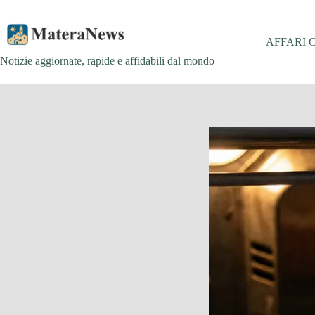
Salta
al
contenuto
AFFARI 
Notizie aggiornate, rapide e affidabili dal mondo