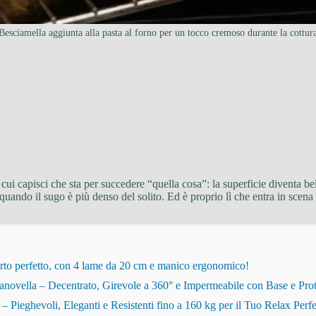
Besciamella aggiunta alla pasta al forno per un tocco cremoso durante la cottur
n cui capisci che sta per succedere “quella cosa”: la superficie diventa bel
uando il sugo è più denso del solito. Ed è proprio lì che entra in scena 
rto perfetto, con 4 lame da 20 cm e manico ergonomico!
novella – Decentrato, Girevole a 360° e Impermeabile con Base e Pro
eghevoli, Eleganti e Resistenti fino a 160 kg per il Tuo Relax Perfe