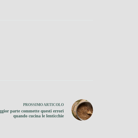
PROSSIMO
ARTICOLO
gior parte commette questi errori
quando cucina le lenticchie