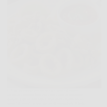
C’è un momento preciso in cui capisci di essere
vicino ai calamari fritti croccanti come al ristorante:
quando li tiri su dall’olio e senti quel crepitio secco,
quasi “di vetro”, prima ancora di assaggiarli. Il bello