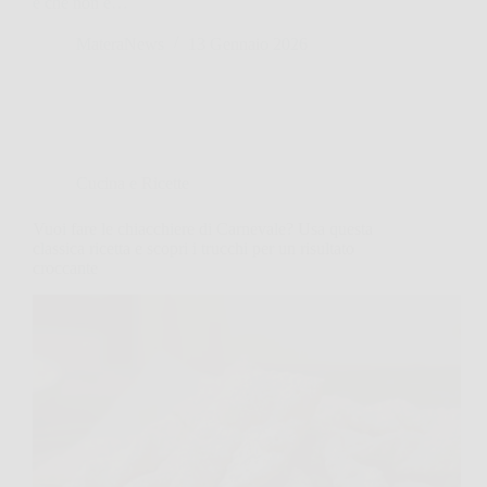
è che non è…
MateraNews
13 Gennaio 2026
Cucina e Ricette
Vuoi fare le chiacchiere di Carnevale? Usa questa
classica ricetta e scopri i trucchi per un risultato
croccante