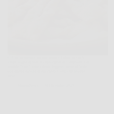
C’è un momento, tra una risata e l’altra, in cui ti
viene voglia di fare le chiacchiere di Carnevale e di
sentirle “crac” sotto i denti, leggere, piene di bolle,
con quella nuvola di zucchero a velo che sembra
neve…
MateraNews
30 Dicembre 2025