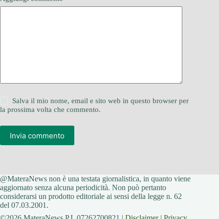
Salva il mio nome, email e sito web in questo browser per
la prossima volta che commento.
Invia commento
@MateraNews non è una testata giornalistica, in quanto viene
aggiornato senza alcuna periodicità. Non può pertanto
considerarsi un prodotto editoriale ai sensi della legge n. 62
del 07.03.2001.
©2026 MateraNews P.I. 07262700821 |
Disclaimer
|
Privacy