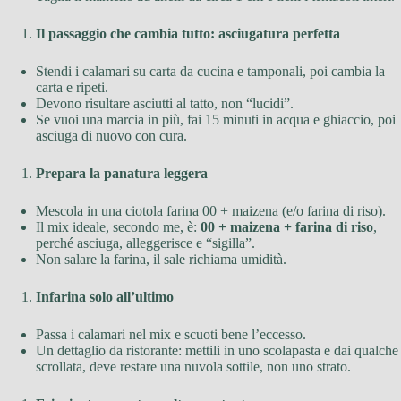
Il passaggio che cambia tutto: asciugatura perfetta
Stendi i calamari su carta da cucina e tamponali, poi cambia la
carta e ripeti.
Devono risultare asciutti al tatto, non “lucidi”.
Se vuoi una marcia in più, fai 15 minuti in acqua e ghiaccio, poi
asciuga di nuovo con cura.
Prepara la panatura leggera
Mescola in una ciotola farina 00 + maizena (e/o farina di riso).
Il mix ideale, secondo me, è:
00 + maizena + farina di riso
,
perché asciuga, alleggerisce e “sigilla”.
Non salare la farina, il sale richiama umidità.
Infarina solo all’ultimo
Passa i calamari nel mix e scuoti bene l’eccesso.
Un dettaglio da ristorante: mettili in uno scolapasta e dai qualche
scrollata, deve restare una nuvola sottile, non uno strato.