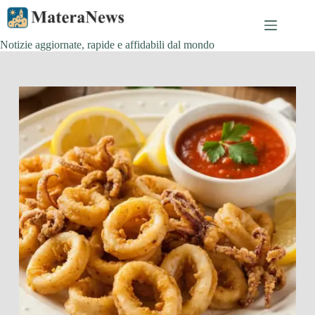
Salta
al
contenuto
Notizie aggiornate, rapide e affidabili dal mondo