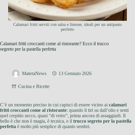
Calamari fritti serviti con salsa e limone, ideali per un antipasto
perfetto
Calamari fritti croccanti come al ristorante? Ecco il trucco
segreto per la pastella perfetta
MateraNews
13 Gennaio 2026
Cucina e Ricette
C’è un momento preciso in cui capisci di essere vicino ai
calamari
fritti croccanti come al ristorante
: quando li tiri su dall’olio e senti
quel crepitio secco, quasi “di vetro”, prima ancora di assaggiarli. Il
bello è che non è magia, è tecnica, e il
trucco segreto per la pastella
perfetta
è molto più semplice di quanto sembri.