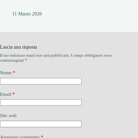
11 Marzo 2026
Lascia una risposta
Il tuo indirizzo email non sarà pubblicato.
I campi obbligatori sono
contrassegnati
*
Nome
*
Email
*
Sito web
Aggiungi commento
*