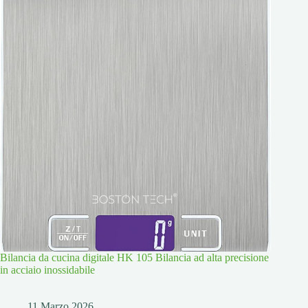
Bilancia da cucina digitale HK 105 Bilancia ad alta precisione
in acciaio inossidabile
11 Marzo 2026