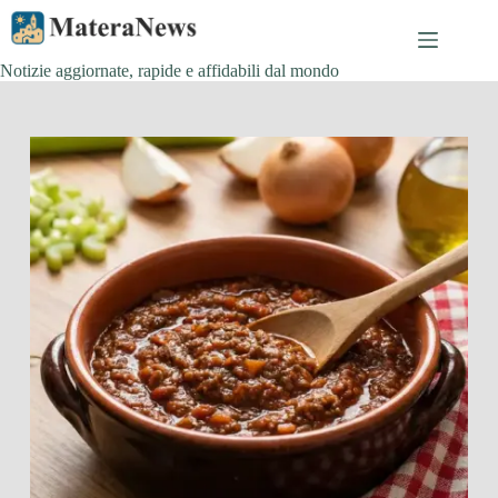
Salta
al
contenuto
Notizie aggiornate, rapide e affidabili dal mondo