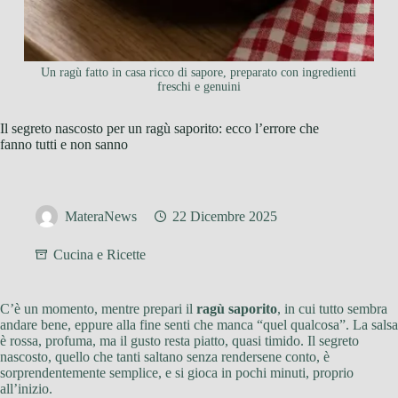
Un ragù fatto in casa ricco di sapore, preparato con ingredienti
freschi e genuini
Il segreto nascosto per un ragù saporito: ecco l’errore che
fanno tutti e non sanno
MateraNews
22 Dicembre 2025
Cucina e Ricette
C’è un momento, mentre prepari il
ragù saporito
, in cui tutto sembra
andare bene, eppure alla fine senti che manca “quel qualcosa”. La salsa
è rossa, profuma, ma il gusto resta piatto, quasi timido. Il segreto
nascosto, quello che tanti saltano senza rendersene conto, è
sorprendentemente semplice, e si gioca in pochi minuti, proprio
all’inizio.